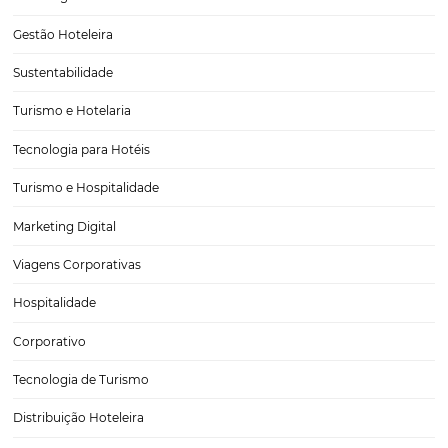
Como Fazer A Personalização da Jornada Do Seu
Hóspede
Sabemos que o setor hoteleiro está cada vez mais competitivo, mas
usar a personalização como uma estratégia para aumentar suas rese
fidelizar clientes? Vem saber mais: Segundo levantamento da Acce
mais de 90% dos clientes preferem…