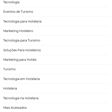
Marketing digital para hotéis: onde investir em 2
Marketing digital para hotéis em 2025 exige escolhas estratégicas 
investir para maximizar reservas diretas e reduzir custos com comiss
Google Ads, Metasearch, redes sociais e e-mail marketing, o camin
por dados, testes e pela intergração Omnibees…