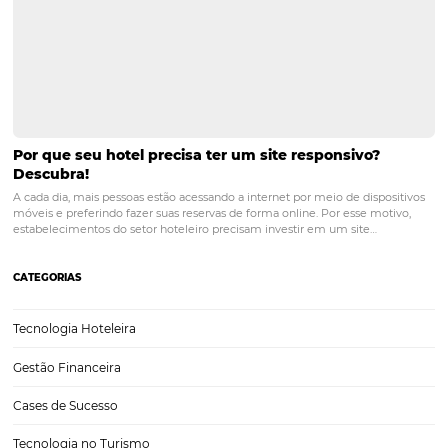
PRÓXIMO POST
Como Aumentar o Ticket Médio com Tarifas
Dinâmicas Segmentadas por Perfil de Cliente
Posts relacionados