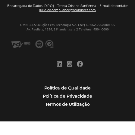
Tecnologia na Hotelaria
Mais Acessados
Análise
Distribuição
Marketing
POSTS RECENTES
Hotel Report 2026 revela números e apont
oportunidades para destinos brasileiros
Corpus Christi 2026 revela demanda mais
distribuída e oportunidades para turismo n