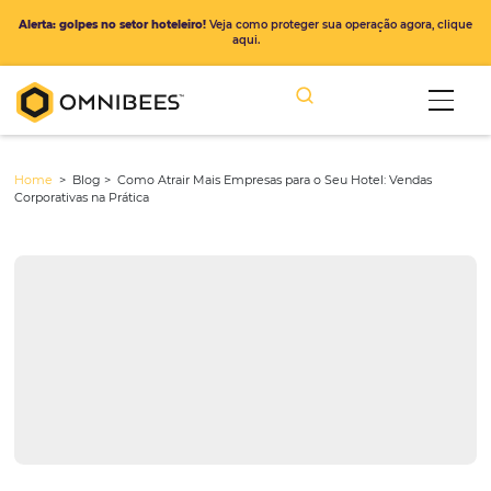
Alerta: golpes no setor hoteleiro!
Veja como proteger sua operação ago
aqui.
Home
> Blog >
Como Atrair Mais Empresas para o Seu Hotel: Ven
Corporativas na Prática