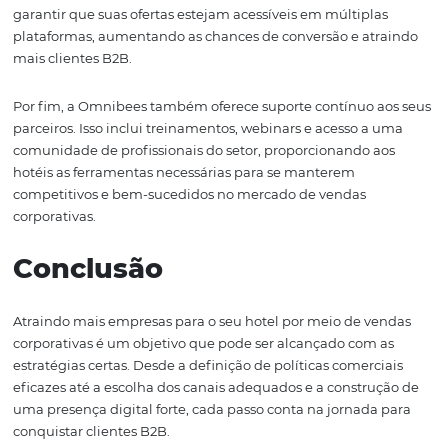
ajudando a ajustar estratégias conforme necessário.
Como a Omnibees
Contribui para Venda
Corporativas
A Omnibees é uma parceira estratégica para hotéis qu
ampliar seu alcance no mercado B2B. Com soluções ino
a Omnibees facilita a integração de sistemas, o que per
uma gestão mais eficiente das vendas corporativas. Por
suas ferramentas, os hotéis podem acessar informações 
sobre o comportamento dos clientes e as tendências do
mercado.
Uma das principais vantagens de utilizar os serviços da