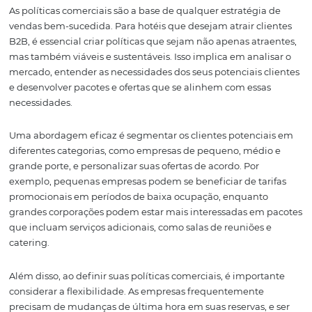
HotéisNet podem ser utilizados para impulsionar suas 
corporativas. Se você está pronto para transformar sua
abordagem de vendas e conquistar mais clientes B2B, c
lendo!
Definindo Políticas
Comerciais Eficazes
As políticas comerciais são a base de qualquer estratégi
vendas bem-sucedida. Para hotéis que desejam atrair cl
B2B, é essencial criar políticas que sejam não apenas atr
mas também viáveis e sustentáveis. Isso implica em anal
mercado, entender as necessidades dos seus potenciais 
e desenvolver pacotes e ofertas que se alinhem com ess
necessidades.