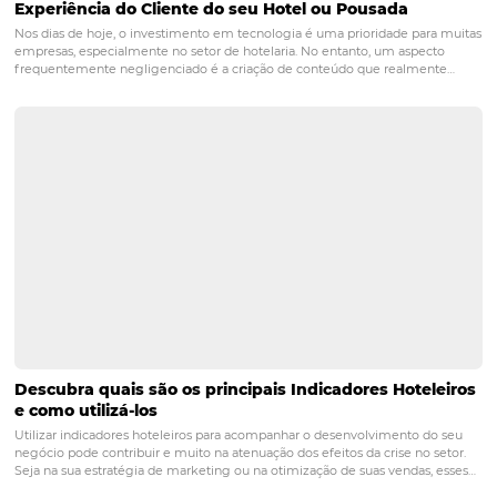
Canais de Venda
Perfomance
POST ANTERIOR
Como Definir Metas Comerciais Claras p
Hotel
PRÓXIMO POST
Monitoramento da Concorrência: Estratégias
Eficientes
Posts relacionados