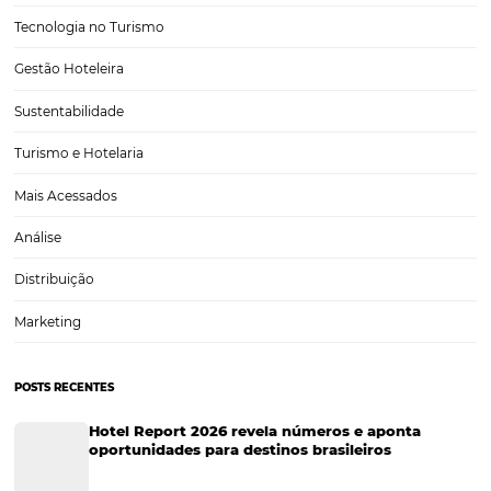
Descubra quais são os principais Indicadores Hot
e como utilizá-los
Utilizar indicadores hoteleiros para acompanhar o desenvolvimento
negócio pode contribuir e muito na atenuação dos efeitos da crise 
Seja na sua estratégia de marketing ou na otimização de suas venda
indicadores hoteleiros fornecem métricas importantes…
CATEGORIAS