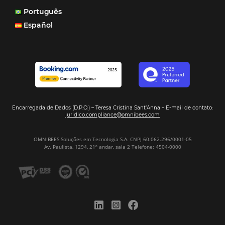
Gestão Financeira
Cases de Sucesso
Tecnologia no Turismo
Gestão Hoteleira
Sustentabilidade
Turismo e Hotelaria
Mais Acessados
Análise
Distribuição
Marketing