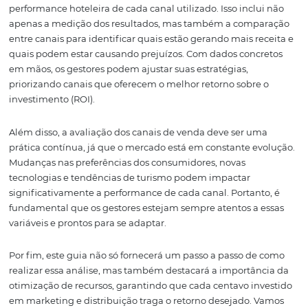
(Global Distribution Systems). Por meio de métricas co
conversão, custo por canal, cancelamentos e margens, é 
tomar decisões mais informadas e rentáveis para a distr
de serviços hoteleiros.
O primeiro passo para uma análise eficaz é entender a
performance hoteleira de cada canal utilizado. Isso inclu
apenas a medição dos resultados, mas também a comp
entre canais para identificar quais estão gerando mais r
quais podem estar causando prejuízos. Com dados conc
em mãos, os gestores podem ajustar suas estratégias,
priorizando canais que oferecem o melhor retorno sobre
investimento (ROI).
Além disso, a avaliação dos canais de venda deve ser u
prática contínua, já que o mercado está em constante e
Mudanças nas preferências dos consumidores, novas