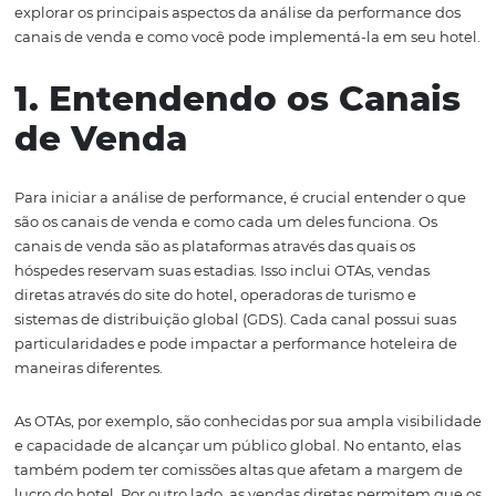
tecnologias e tendências de turismo podem impactar
significativamente a performance de cada canal. Portant
fundamental que os gestores estejam sempre atentos a 
variáveis e prontos para se adaptar.
Por fim, este guia não só fornecerá um passo a passo de
realizar essa análise, mas também destacará a importân
otimização de recursos, garantindo que cada centavo in
em marketing e distribuição traga o retorno desejado. 
explorar os principais aspectos da análise da performan
canais de venda e como você pode implementá-la em se
1. Entendendo os Cana
de Venda
Para iniciar a análise de performance, é crucial entende