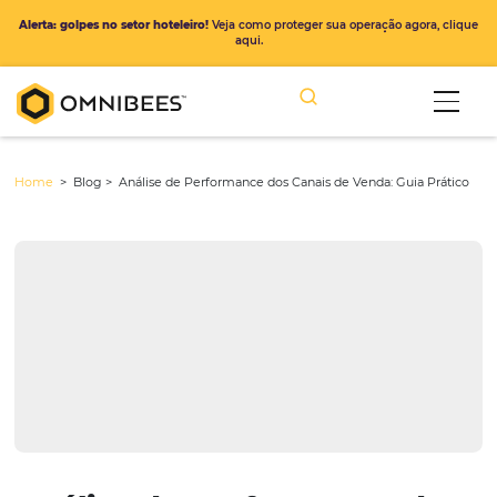
Alerta: golpes no setor hoteleiro!
Veja como proteger sua operação ago
aqui.
Home
> Blog >
Análise de Performance dos Canais de Venda: Guia