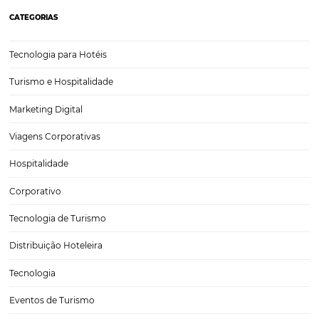
Desenvolvimento turístico de Porto Seguro, tecn
e eventos que impulsionam o destino
Porto Seguro é um dos destinos turísticos mais emblemáticos do Bra
atraindo visitantes de diversas partes do mundo. Situada na Costa do
Descobrimento, essa região não apenas é rica em história e cultura,
também oferece paisagens deslumbrantes e uma…