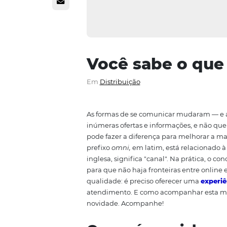
Você sabe o
Em
Distribuição
As formas de se comunicar mud
inúmeras ofertas e informações
pode fazer a diferença para me
prefixo
omni,
em latim, está rel
inglesa, significa "canal". Na pr