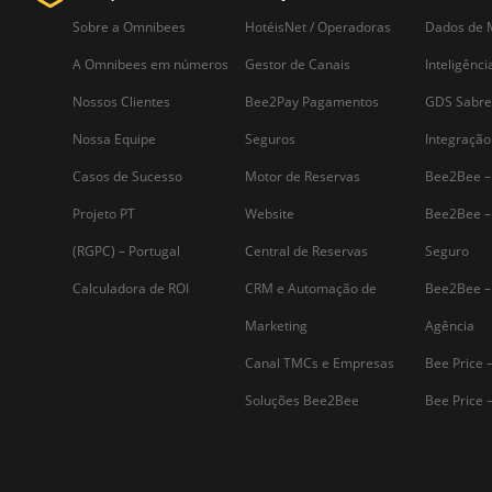
que conecta os estabelecimentos
hoteleiros aos seus clientes através de
diversos canais de venda. Em um
mercado cada vez mais competitivo,
entender…
Assine nossa
Newsletter