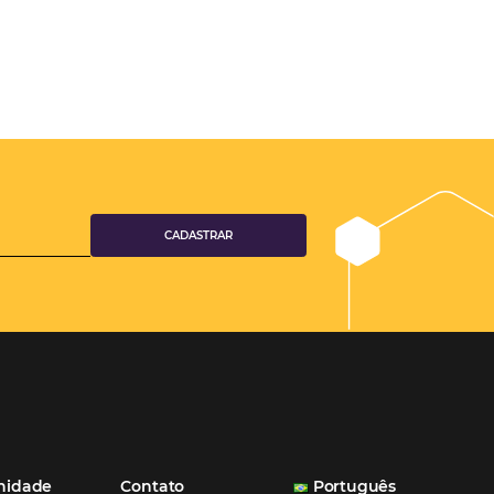
vantagens
mantenha-se à
ncorrência
o que os
hoteleiros, sejam eles
 pequenas e médias