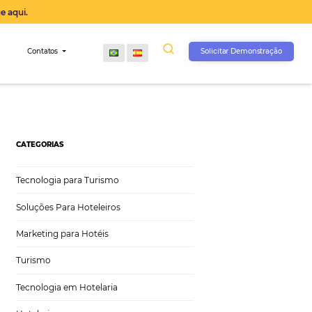
operação agora, clique aqui.
s
Comunidade
Contatos
CATEGORIAS
Tecnologia para Turismo
Soluções Para Hoteleiros
Marketing para Hotéis
Turismo