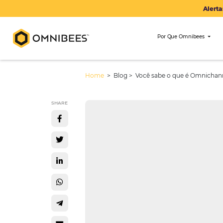
Por Que Om
Home
> Blog >
Você sabe o que 
SHARE