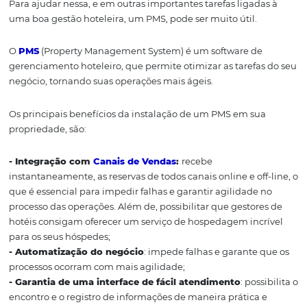
implementar em seu negócio.
Confira!
1.
PMS
Oferecer um atendimento de qualidade aos hóspedes, 
certeza, é a melhor maneira de trabalhar na construçã
imagem positiva para o seu hotel.
Para ajudar nessa, e em outras importantes tarefas ligad
uma boa gestão hoteleira, um
PMS, pode ser muito útil.
O
PMS
(Property Management System) é um software d
gerenciamento hoteleiro, que permite otimizar as tarefa
negócio, tornando suas operações mais ágeis.
Os principais benefícios da instalação de um PMS em s