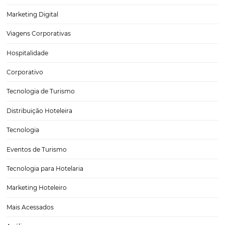
Como a IA pode melhorar o processo de check-in
check-out
Nos últimos anos, a Inteligência Artificial (IA) tem se mostrado uma 
poderosa em diversos setores, e a indústria da hospitalidade não é 
processo de check-in e check-out, que tradicionalmente pode ser
e repleto de frustrações tanto…