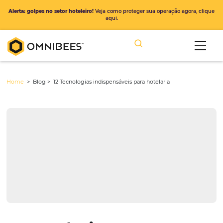
Alerta: golpes no setor hoteleiro!
Veja como proteger sua operação ago
aqui.
Home
> Blog >
12 Tecnologias indispensáveis para hotelaria