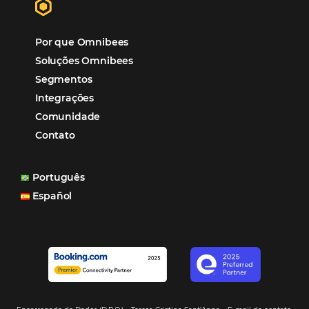
Sustentabilidade
Turismo e Hotelaria
Tecnologia para Hotéis
Turismo e Hospitalidade
Marketing Digital
Viagens Corporativas
Hospitalidade
Corporativo
Tecnologia de Turismo
Distribuição Hoteleira