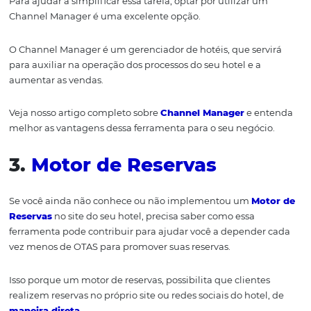
com o hospede:
assegura agilidade e eficiência nos se
serviços.
Se você quer saber como implementar um PMS em seu h
veja nosso artigo:
5 dicas para implementar um PMS p
hotel!
2.
Channel Manager
Imagina ter que gerenciar suas reservas em diversos loc
forma totalmente manual?
Isso
certamente, demandari
grande tempo e ainda, potencializaria as chances de
oc
falhas.
Para ajudar a simplificar
essa tarefa
, optar por utilizar
u
Channel
Manager
é
uma excelente opção.