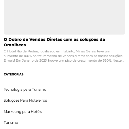
POST ANTERIOR
Vendas em tempos de crise: 10 estratég
incríveis para o seu hotel
PRÓXIMO POST
Hotel fazenda: Como um software hoteleiro
pode ajudar a gestão de processos na
pandemia?
Posts relacionados