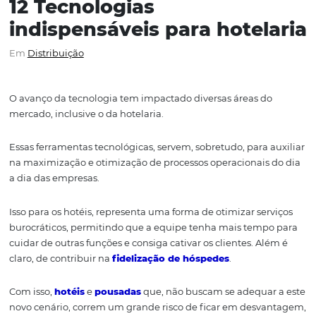
12 Tecnologias
indispensáveis para hotel
Em
Distribuição
O avanço da tecnologia tem impactado
diversas áreas d
mercado, inclusive
o
d
a
hotelaria.
Essas ferramentas
tecnológicas
,
servem
,
sobretudo, para 
na maximização e
otimização de processos operacionais
a dia
das empresas
.
Isso para os hotéis, representa uma forma de otimizar se