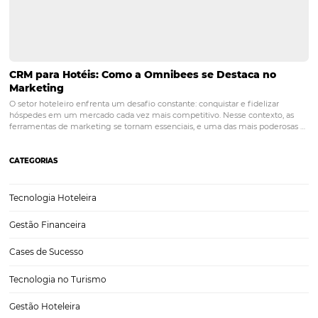
POST ANTERIOR
PMS Hoteleiro: Guia definitivo para
potencializar sua gestão
PRÓXIMO POST
Saiba como montar uma equipe de alta
performance para hotéis
Posts relacionados