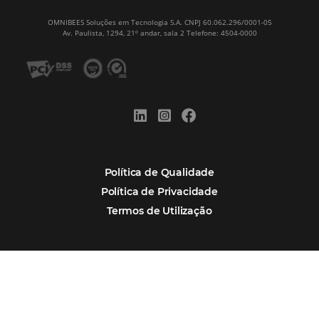
Turismo
Tecnologia na Hotelaria
Hotelaria
Mais Acessados
Análise
Distribuição
Marketing
POSTS RECENTES
Hotel Report 2026 revela números e apont
oportunidades para destinos brasileiros