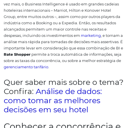
conhecimento que a empresa precisa adquirir sobre o n
clientes e o mercado como um todo.
Dessa maneira, é po
analisar os pontos fortes e fracos
para realizar um plano
estratégico visando encontrar soluções eficientes para s
negócio.
Nesse aspecto, a prática de monitoramento dos
do mercado utilizando uma potente ferramenta de
Rat
Shopper
é, definitivamente, uma estratégia positiva.
Unidos, o
Rate Shopper
e o Business Intelligence permi