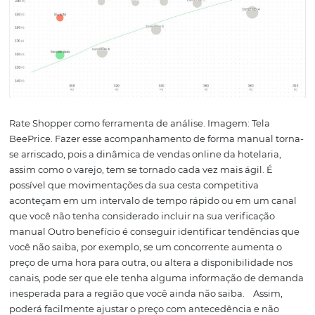
definição e manutenção da sua estratégia de preços, e 
o seu hotel não esteja sendo vendido com um valor disc
Errar na definição do valor da diária, pode ocasionar na
venda, caso o diferencial do seu hotel for o preço; ou até
problemas na percepção de qualidade, caso esteja com
valor menor que um hotel na mesma região, mas que se
inferior em qualidade e serviços oferecidos.