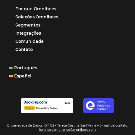
Tecnologia de Turismo
Distribuição Hoteleira
Tecnologia
Eventos de Turismo
Tecnologia para Hotelaria
Marketing Hoteleiro
Tecnologia para Turismo
Marketing para Hotéis
Soluções Para Hoteleiros
Tecnologia em Hotelaria