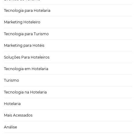
Conheça 5 estratégias de vendas para datas
comemorativas
Saber se preparar para vender melhor é um diferencial para empres
qualquer segmento, mas quando falamos de estratégias de vendas 
comemorativas, o setor de hotelaria precisa saber se posicionar mai
qualquer outro! Essas datas são…