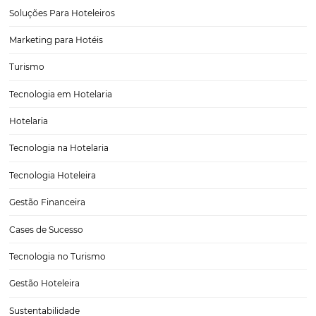
Pesquisa de palavras-chave: qual a importância 
gestão de anúncios?
A pesquisa de palavras-chave é uma importante etapa de uma estra
marketing digital que utiliza anúncios para atrair pessoas às suas ofer
Basicamente, trata-se de termos que o público em geral costuma p
em buscadores como o Google.Quando elas…