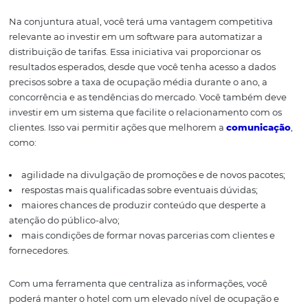
um hotel situado em uma cidade turística pode oferecer
com preços convidativos aos que pretendem passar um 
de 3 a 5 dias.
Aposte na tecnologia
para otimizar a
distribuição
Na conjuntura atual, você terá uma vantagem competit
relevante ao investir em um software para automatizar 
distribuição de tarifas. Essa iniciativa vai proporcionar os
resultados esperados, desde que você tenha acesso a da
precisos sobre a taxa de ocupação média durante o ano,
concorrência e as tendências do mercado. Você també
investir em um sistema que facilite o relacionamento c