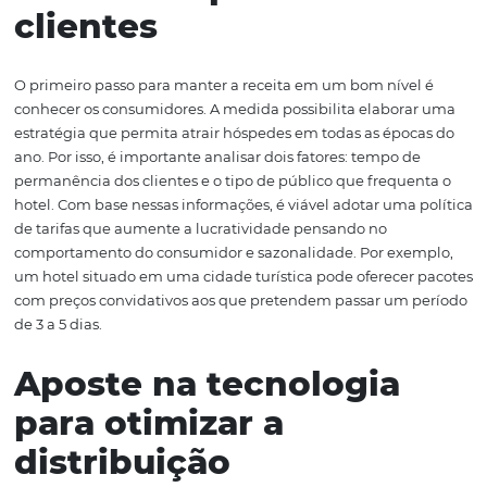
faturamento e margens que permitam manter a saúde 
negócio. Neste post, vamos mostrar algumas maneiras d
um excelente gerenciamento das tarifas e aumentar os l
Confira!
Entenda o perfil dos
clientes
O primeiro passo para manter a receita em um bom níve
conhecer os consumidores. A medida possibilita elabor
estratégia que permita atrair hóspedes em todas as épo
ano. Por isso, é importante analisar dois fatores: tempo d
permanência dos clientes e o tipo de público que frequ
hotel. Com base nessas informações, é viável adotar uma
de tarifas que aumente a lucratividade pensando no
comportamento do consumidor e sazonalidade. Por exe