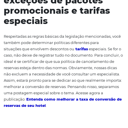
multa deverá estar prevista no contrato de prestação de 
Por isso, é muito importante que isso conste em seu d
de políticas de cancelamento. Além disso, em caso de
descumprimento de alguma cláusula por parte do hotel
multa não poderá ser aplicada.
5. Prepare-se para os
casos de reembolso
Todas as despesas de reembolso de eventuais valores d
ficar por conta do hotel. Não deixe de incluir claramente
detalhes referentes à reserva para evitar a alegação de
descumprimento por parte do hotel.
6. Aponte as