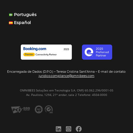
POSTS RECENTES
Hotel Report 2026 revela números e apont
oportunidades para destinos brasileiros
Corpus Christi 2026 revela demanda mais
distribuída e oportunidades para turismo n
Corpus Christi 2026: destinos mais procur
tendências de compra dos viajantes
Nova integração Niara + Asksuite: transfo
conversas em reservas