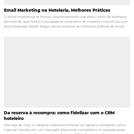
Channel manager: o que é, para que serve, vant
como definir a melhor opção para seu hotel
Das pequenas pousadas aos grandes hotéis, investir em um channe
é essencial para quem deseja aumentar as vendas e fortalecer a distr
Quando você escolhe o sistema correto, o channel manager pode 
as suas reservas e ajudá-lo a…