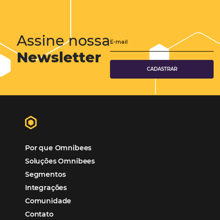
Marketing Digital
Viagens Corporativas
Hospitalidade
Corporativo
Tecnologia de Turismo
Distribuição Hoteleira
Mais Acessados
Análise
Distribuição
Marketing