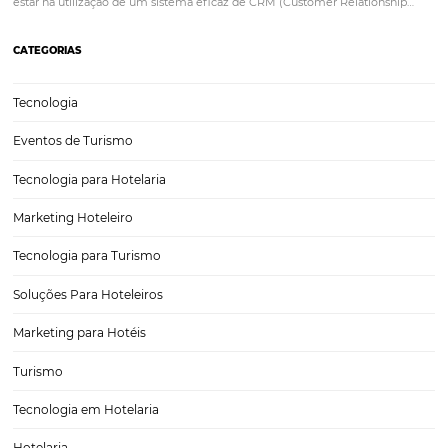
Email Marketing na Hotelaria, Melhores Práticas
O email marketing se tornou uma ferramenta vital para o setor de ho
permitindo que hotéis e pousadas se conectem de maneira mais e
seus hóspedes. Neste artigo, vamos explorar as melhores práticas d
marketing na hotelaria, focando…