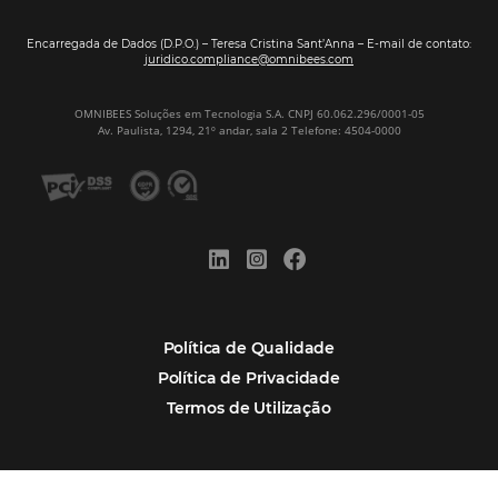
Por que Omnibees
Soluções Omnibees
Segmentos
Integrações
Comunidade
Contato
Português
Español