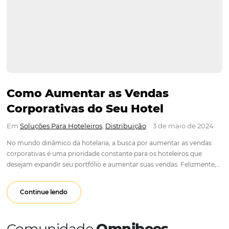
Como Aumentar as Vendas
Corporativas do Seu Hotel
Em
Soluções Para Hoteleiros
,
Distribuição
3 de maio d
No mundo dinâmico da hotelaria, a busca por aumentar as 
corporativas é uma prioridade constante para os hoteleiros 