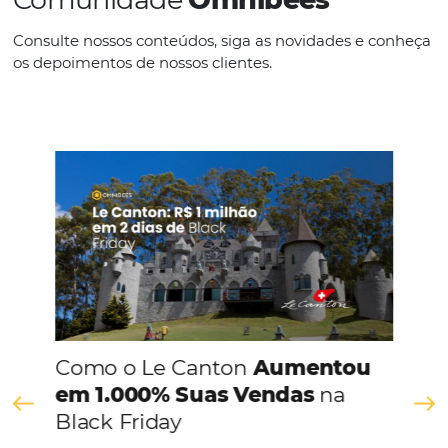
desejam expandir seu portfólio e aumentar suas vendas. Feli
com o Canal TMC da Omnibees, alcançar esse objetivo se to
Continue lendo
Comunidade
Omnibees
Consulte nossos conteúdos, siga as novidades e 
os depoimentos de nossos clientes.
s
l