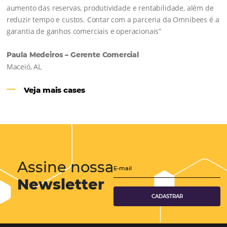
Hotéis Ponta Verde:
Cliente Omni
“O uso d
Reduziu cerca de 90% o processo manual.
ferramentas Omnibees com certeza vem contribuindo p
aumento das reservas, produtividade e rentabilidade, a
reduzir tempo e custos. Contar com a parceria da Omni