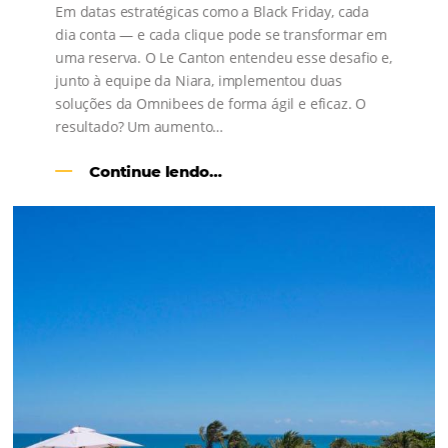
Como o Le Canton
Aumentou
em 1.000% Suas Vendas
na
Black Friday
Em datas estratégicas como a Black Friday, cada
dia conta — e cada clique pode se transformar e
uma reserva. O Le Canton entendeu esse desafio 
junto à equipe da Niara, implementou duas
soluções da Omnibees de forma ágil e eficaz. O
resultado? Um aumento…
Continue lendo…