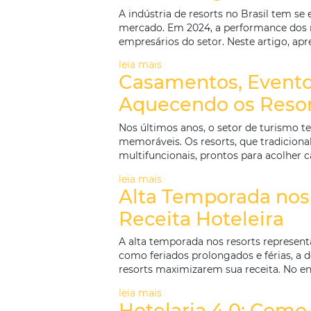
Quais Estados
Raio-X Regiona
A indústria de resorts no Bra
mercado. Em 2024, a performa
empresários do setor. Neste a
leia mais
Casamentos, Ev
Aquecendo os 
Nos últimos anos, o setor de
memoráveis. Os resorts, que 
multifuncionais, prontos para
leia mais
Alta Temporada