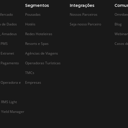
Alternative:
Segmentos
Integraç