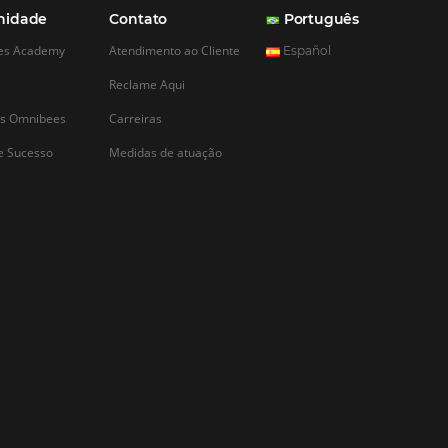
CADASTRAR
ões
Comunidade
Contato