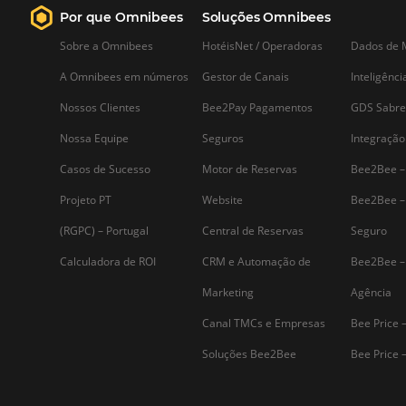
Assine nossa
Newsletter
Por que Omnibees
Soluções Omnibees