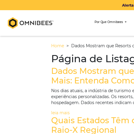
Por Que Om
Home
>
Dados Mostram que 
Página de L
Dados Mostram
Mais: Entenda
Nos dias atuais, a indústria 
experiências personalizadas. 
hospedagem. Dados recentes i
leia mais