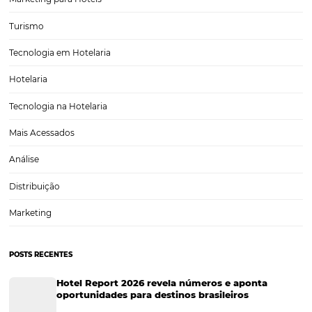
Saiba como fazer a contratação de funcionários 
cada vaga do hotel
Seja qual for o ramo de atividade da sua empresa, fazer a contrataç
funcionários não é tarefa fácil. No setor hoteleiro, isso não é exceção
principalmente porque, nessa área, as funções são muito bem defin
hóspedes de um hotel…