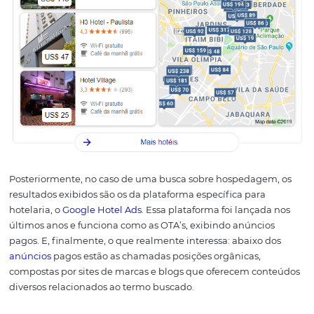
disputa e ganha quem puder pagar mais, geralmente g
empresas e marcas ocupam esse espaço.