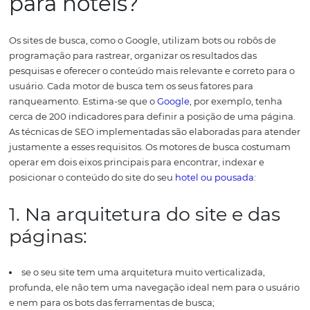
advancedwebranking.com
, globalmente, a primeira po
entre os orgânicos têm em média uma taxa de 50% a ma
cliques via desktop.
Mas, não se engane! Ranquear nas primeiras páginas, 
gratuito, no sentido que você não paga comissões aos si
busca, não é uma atividade simples. Envolve bastante e
disciplina e criação de estratégias.
Além disso, na maiori