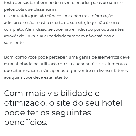
a página web que não é responsiva, capaz de se adap
diferentes formatos de tela, como a dos smartphones, 
pode ser penalizada pelos bots na classificação.