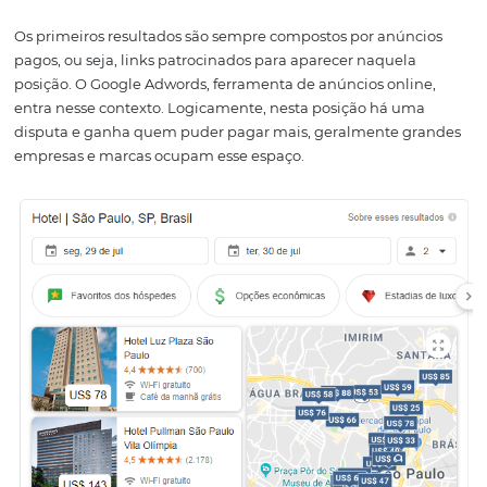
seu site?
Observando a página de resultados de pesquisa no Goog
podemos encontrar o seguinte:
Os primeiros resultados são sempre compostos por anún
pagos, ou seja, links patrocinados para aparecer naquel
posição. O Google Adwords, ferramenta de anúncios onli
entra nesse contexto.
Logicamente, nesta posição há u