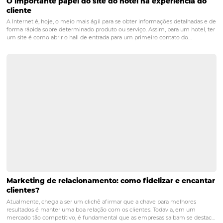
Por que cadastrar meu hotel no
Google Meu Negócio?
Channel manager: o que é, par
que serve, vantagens e como de
a melhor opção para seu hotel
5 dicas para melhorar os númer
da reserva direta de seu hotel
Conheça a Omnibees