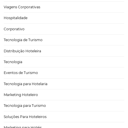
5 dicas para estruturar um time de vendas
corporativas
Posts relacionados