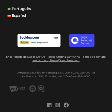
Turismo e Hotelaria
Tecnologia para Hotéis
Turismo e Hospitalidade
Marketing Digital
Viagens Corporativas
Hospitalidade
Corporativo
Tecnologia de Turismo
Distribuição Hoteleira
Tecnologia