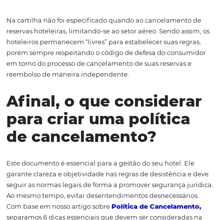
Manual de Boas Práticas:
Manual para distribuição ho
com dicas e ações práticas para minimizar os efeito
pandemia.
Como proceder com a
regras de reembolso 
cancelamento?
Na cartilha não foi especificado quando ao cancelamen