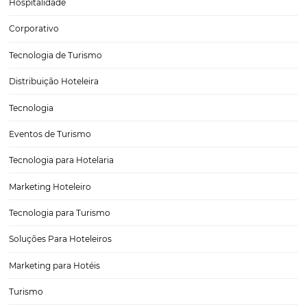
hotelaria
No setor hoteleiro, a questão do bom relacionamento com o cliente
um fator fundamental para crescer e até para se manter no merca
tantas opções disponíveis, um cliente insatisfeito não volta mais e, pi
pode fazer uma propaganda negativa…
Data Driven: A cultura dos dados no dia a dia pa
Hotéis