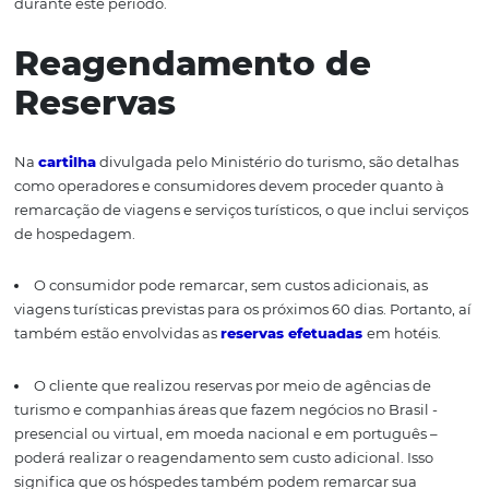
de tentar minimizar os efeitos da pandemia, o governo 
algumas medidas para o setor de viagens e turismo no Br
incluindo atualizações nas condições para o reembolso 
setor hoteleiro. Confira os principais pontos para os servi
hospedagem e saiba como adaptar sua política de
cancelamento e alterações de reservas, tornando-as mais
durante este período.
Reagendamento de
Reservas
Na
cartilha
divulgada pelo Ministério do turismo, são de
como operadores e consumidores devem proceder quan
remarcação de viagens e serviços turísticos, o que inclui 
de hospedagem.