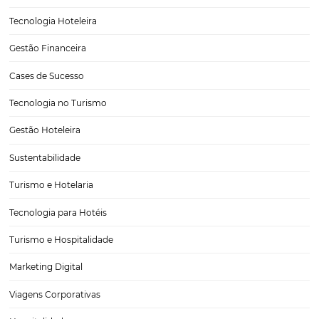
Confira como vender melhor na alta temporada e
preparar para a baixa
Em qualquer área de trabalho, independentemente do segmento, é d
contar com certezas absolutas. As situações mudam, a economia pa
períodos de dúvida, planos são cancelados, empresas surgem enqua
deixam de existir. É o fluxo normal do mundo…
Relacionamento com o cliente: 4 melhores prátic