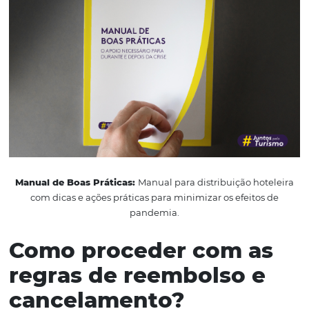
valendo especialmente em casos de clientes idosos ou o
grupos de risco. Além disso, recomenda-se às empresas 
turismo em geral, que ofereçam flexibilidade e possibil
negociação com o consumidor. Aos consumidores, que
busquem prudência, sugerindo que seja solicitado a
remarcação ao invés de cancelamento, indagando que
crise no setor hoteleiro, bem como de aviação poderá tr
impactos futuros à economia.