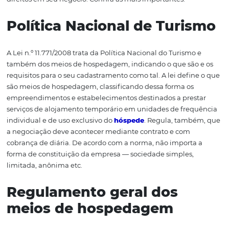
Conhecendo a legisla
Para trabalhar com hotelaria, é preciso se familiarizar c
legislação pertinente, para ter ciência dos requisitos, de
direitos em seu negócio. Confira as mais importantes:
Política Nacional de Turi
A Lei n.º 11.771/2008 trata da Política Nacional do Turism
também dos meios de hospedagem, indicando o que são
requisitos para o seu cadastramento como tal. A lei defi
são meios de hospedagem, classificando dessa forma os
empreendimentos e estabelecimentos destinados a pre
serviços de alojamento temporário em unidades de fre
individual e de uso exclusivo do
hóspede
. Regula, tam