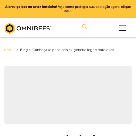
Alerta: golpes no setor hoteleiro!
Veja como proteger sua operação ago
aqui.
Home
> Blog >
Conheça as principais exigências legais hoteleiras