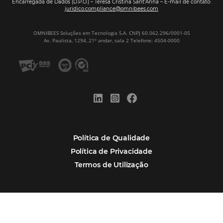
distribuída e oportunidades para turismo n
Corpus Christi 2026: destinos mais procur
tendências de compra dos viajantes
Nova integração Niara + Asksuite: transfo
conversas em reservas
Estudo da Omnibees aponta que reservas 
hotéis cresceram 8% em 2025