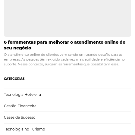
6 hotéis super modernos ao redor do mundo
Hotéis estão sempre buscando melhorias como forma de otimizar n
custos operacionais, mas de promover experiências diferenciadas a
hóspedes. Pensando nisso, separamos 6 hotéis ao redor do mundo 
se destacando pela adoção de novas ferramentas e…