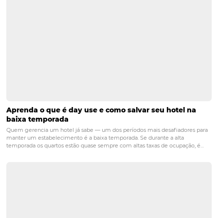
hotelaria
PRÓXIMO POST
Como escolher um software para melhorar o
marketing hoteleiro?
Posts relacionados