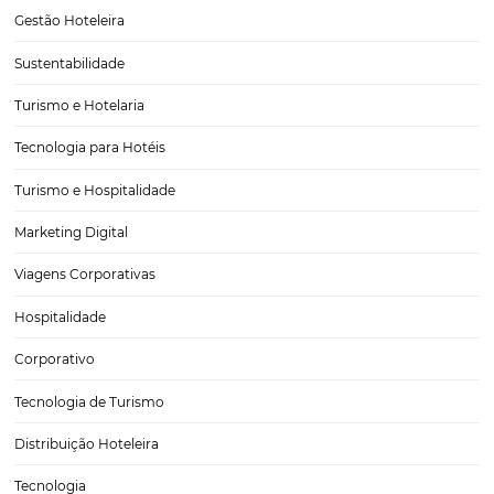
Aprenda o que é day use e como salvar seu hotel
baixa temporada
Quem gerencia um hotel já sabe — um dos períodos mais desafiado
manter um estabelecimento é a baixa temporada. Se durante a alta
temporada os quartos estão quase sempre com altas taxas de ocupa
justamente quando ela acaba…