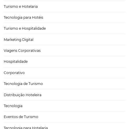
7 erros críticos que prejudicam as vendas online
hotel
A indústria hoteleira tem investido pesadamente em vendas online.
porém, alguns erros que podem atrapalhar o aumento no número d
reservas por esse canal. Você sabe quais são eles? Neste post, apre
os 7 equívocos mais comuns para que você fique atento…
CATEGORIAS