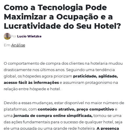
Como a Tecnologia Pode
Maximizar a Ocupação e 
Lucratividade do Seu Hot
Por
Lucio Wietzke
Em
Análise
O comportamento de compra dos clientes na hotelaria
drasticamente nos últimos anos. Seguindo uma tendên
global, os hóspedes agora priorizam
praticidade, agilid
acesso fácil às informações
e assumiram protagonism
relação entre hóspede e hotel.