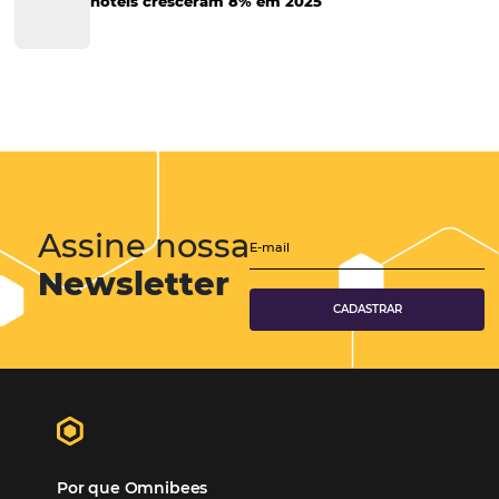
Soluções Para Hoteleiros
Marketing para Hotéis
Turismo
Tecnologia em Hotelaria
Hotelaria
Tecnologia na Hotelaria
Mais Acessados
Análise
Distribuição
Marketing