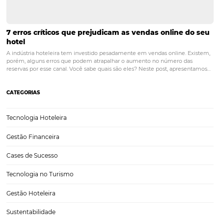
width="1024"]…
A importância da fotografia profissional na hotel
Vivemos em uma era onde a tecnologia e a internet está complet
presente em nossas rotinas, e como consequência, quando vamos vi
algum local, queremos pesquisar e avaliar as instalações de uma
hospedagem antes de realizar a reserva. Com…