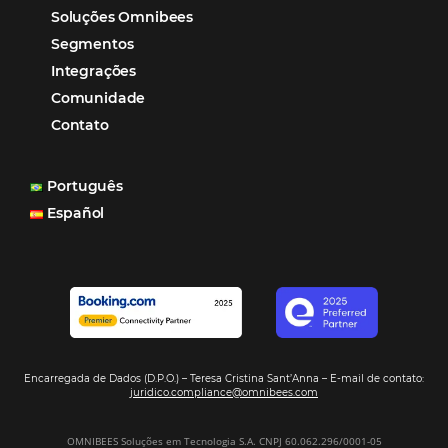
POSTS RECENTES
Hotel Report 2026 revela números e apont
oportunidades para destinos brasileiros
Corpus Christi 2026 revela demanda mais
distribuída e oportunidades para turismo n
Corpus Christi 2026: destinos mais procur
tendências de compra dos viajantes
Nova integração Niara + Asksuite: transfo
conversas em reservas