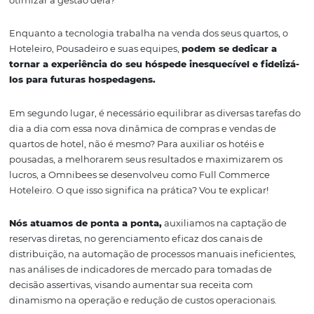
dos hóspedes?
Bem, vamos responder uma questão por vez. Primeiro,
gestão centralizada e altamente eficaz é capaz de levar 
Pousadas a centenas de prateleiras, com poucos cliques 
taxa de retorno.
Sabe como a Omnibees te ajuda a melhorar sua distribu
otimizar a gestão dela?
Enquanto a tecnologia trabalha na venda dos seus quart
Hoteleiro, Pousadeiro e suas equipes,
podem se dedicar
tornar a experiência do seu hóspede inesquecível e fi
los para futuras hospedagens.
Em segundo lugar, é necessário equilibrar as diversas ta