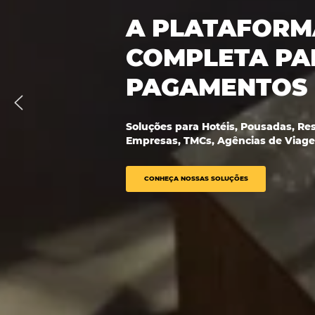
A PLATAF
COMPLETA