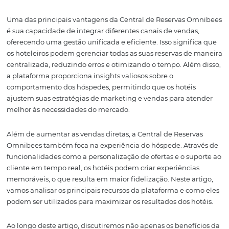
essenciais. A Central de Reservas Omnibees é uma solu
eficaz que não apenas aumenta as vendas diretas dos ho
mas também melhora consideravelmente a experiência
hóspede. Neste artigo, exploraremos como essa platafo
pode transformar a forma como os hotéis operam e se
relacionam com seus clientes.
Uma das principais vantagens da Central de Reservas 
é sua capacidade de integrar diferentes canais de venda
oferecendo uma gestão unificada e eficiente. Isso signif
os hoteleiros podem gerenciar todas as suas reservas d
centralizada, reduzindo erros e otimizando o tempo. Alé
a plataforma proporciona insights valiosos sobre o
comportamento dos hóspedes, permitindo que os hotéi
ajustem suas estratégias de marketing e vendas para a
melhor às necessidades do mercado.