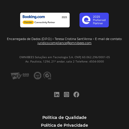
Tecnologia de Turismo
Distribuição Hoteleira
Tecnologia
Eventos de Turismo
Tecnologia para Hotelaria
Marketing Hoteleiro
Mais Acessados
Análise
Distribuição
Marketing