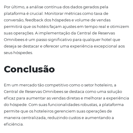
Implementando a
Central de Reservas
Omnibees
A implementação da Central de Reservas Omnibees e
hotel deve ser feita de maneira planejada e estratégica.
primeiro passo é realizar um diagnóstico das necessida
específicas do hotel, considerando o perfil dos hóspedes
objetivos de negócio. Isso ajudará a personalizar a conf
da plataforma e garantir que todas as funcionalidades
relevantes sejam utilizadas.
Uma vez que a plataforma está configurada, é fundame
treinar a equipe do hotel para que todos compreenda