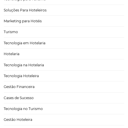
Guia Completo para Escolher o Melhor CRS para 
Hotel
Escolher o melhor CRS (Central Reservation System) para o seu hot
ser uma tarefa desafiadora, mas essencial para garantir o sucesso da
operações de reserva e gestão de clientes. Com o avanço da tecnolo
aumento das expectativas…