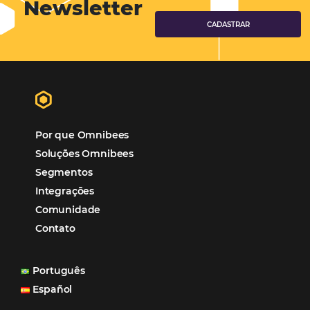
Gestão Hoteleira
Sustentabilidade
Turismo e Hotelaria
Tecnologia para Hotéis
Turismo e Hospitalidade
Marketing Digital
Viagens Corporativas
Hospitalidade
Corporativo