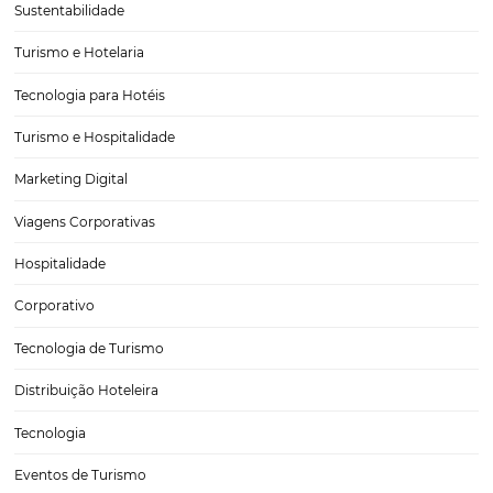
Nova integração Niara + Asksuite: transforme co
em reservas
Durante muitos anos, os canais digitais dos hotéis funcionaram ap
pontos de contato. O cliente fazia perguntas no WhatsApp, no site o
no chatbot, mas a conversão dependia quase sempre de um proces
manual, lento e desconectado da operação comercial…