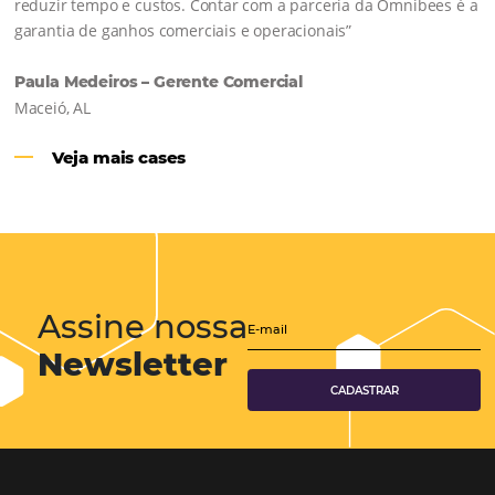
Hotéis Ponta Verde:
Cliente Omni