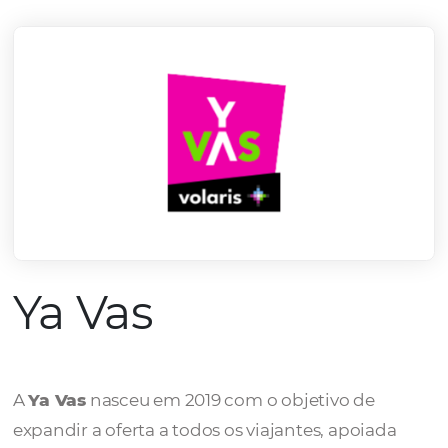
mercado.
Conheça todos nossos parceiros
Ya Vas