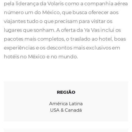
A
Ya Vas
nasceu em 2019 com o objetivo de
expandir a oferta a todos os viajantes, apoia
pela liderança da Volaris como a companhi
número um do México, que busca oferecer 
viajantes tudo o que precisam para visitar o
lugares que sonham. A oferta da Ya Vas inclu
pacotes mais completos, o traslado ao hotel
experiências e os descontos mais exclusivo
hotéis no México e no mundo.