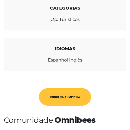
REGIÃO
América Latina
USA & Canadá
CATEGORIAS
Op. Turísticos
IDIOMAS