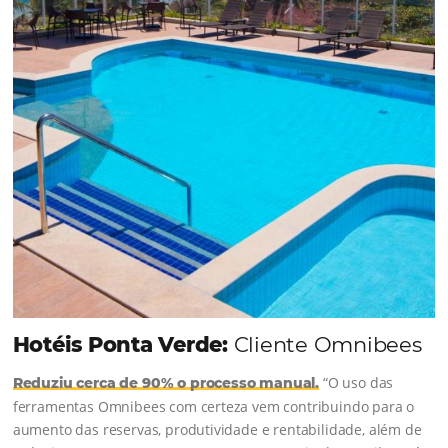
junto à equipe da Niara, implementou duas
soluções da Omnibees de forma ágil e eficaz. O
resultado? Um aumento...
Continue lendo...