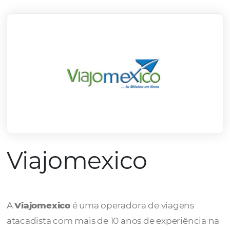
mercado.
Conheça todos nossos parceiros
Viajomexico