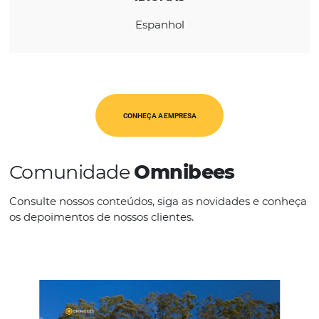
CATEGORIAS
Op. Turísticos
IDIOMAS
Espanhol
CONHEÇA A EMPRESA