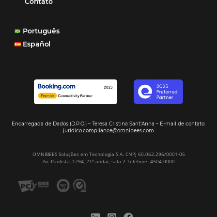
aumento das reservas, produtividade e rentabilidade, a
reduzir tempo e custos. Contar com a parceria da Omni
garantia de ganhos comerciais e operacionais”
Paula Medeiros – Gerente Comercial
Maceió, AL
Veja mais cases
Assine nossa
Newsletter
CADASTRAR