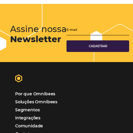
Hotéis Ponta Verde:
Cliente Omni
“O uso d
Reduziu cerca de 90% o processo manual.
ferramentas Omnibees com certeza vem contribuindo p