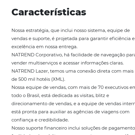
Op. Turísticos
IDIOMAS
Espanhol
Inglês
Português
Características
Nossa estratégia, que inclui nosso sistema, eq