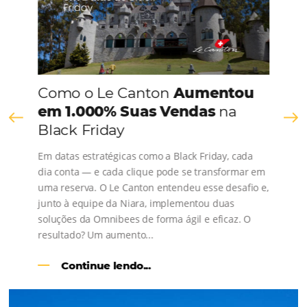
CONHEÇA A EMPRESA
Comunidade
Omnibees
Consulte nossos conteúdos, siga as novidades e 
os depoimentos de nossos clientes.
s