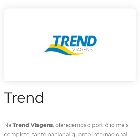
mercado.
Conheça todos nossos parceiros
Trend