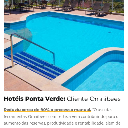
junto à equipe da Niara, implementou duas
soluções da Omnibees de forma ágil e eficaz. O
resultado? Um aumento...
Continue lendo...