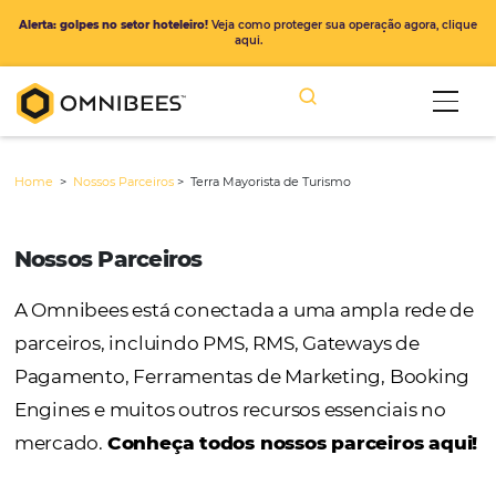
Alerta: golpes no setor hoteleiro!
Veja como proteger sua operação ago
aqui.
Home
>
Nossos Parceiros
>
Terra Mayorista de Turismo
Nossos Parceiros
A Omnibees está conectada a uma ampla r
parceiros, incluindo PMS, RMS, Gateways de
Pagamento, Ferramentas de Marketing, Bo
Engines e muitos outros recursos essenciais