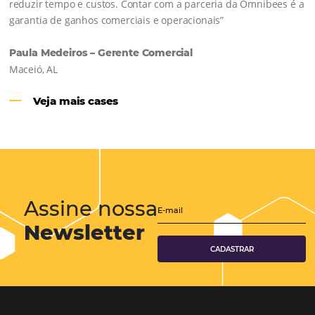
Hotéis Ponta Verde:
Cliente Omni