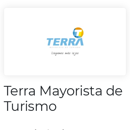
mercado.
Conheça todos nossos parceiros
Terra Mayorista 