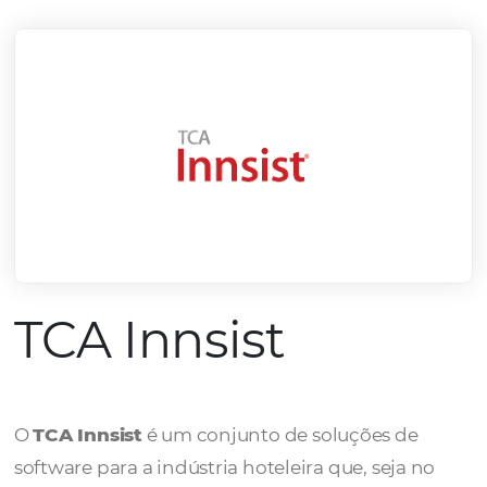
mercado.
Conheça todos nossos parceiros
TCA Innsist