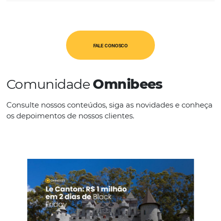
CATEGORIAS
PMS
IDIOMAS
Espanhol
Inglês
FALE CONOSCO