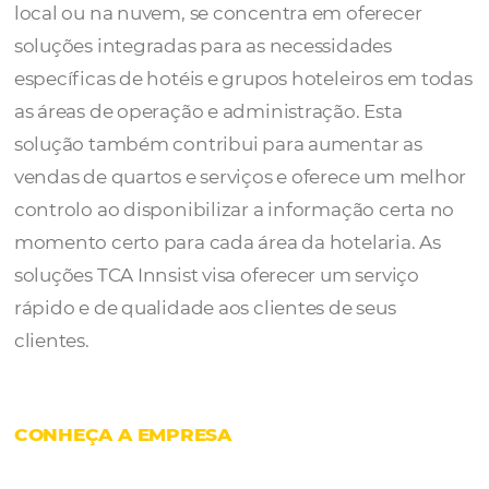
O
TCA Innsist
é um conjunto de soluções d
software para a indústria hoteleira que, seja
local ou na nuvem, se concentra em oferece
soluções integradas para as necessidades
específicas de hotéis e grupos hoteleiros e
as áreas de operação e administração. Esta
solução também contribui para aumentar a
vendas de quartos e serviços e oferece um 
controlo ao disponibilizar a informação cer
momento certo para cada área da hotelaria.