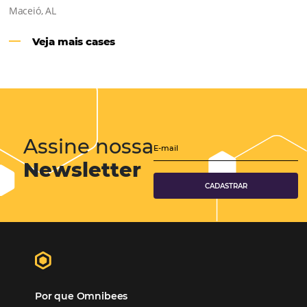
Hotéis Ponta Verde:
Cliente Omni
“O uso d
Reduziu cerca de 90% o processo manual.
ferramentas Omnibees com certeza vem contribuindo p
aumento das reservas, produtividade e rentabilidade, a