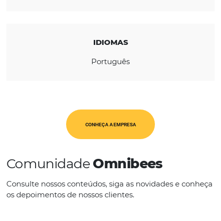
REGIÃO
América Latina
CATEGORIAS
OTA's
IDIOMAS
Português