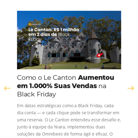
CONHEÇA A EMPRESA
Comunidade
Omnibees
Consulte nossos conteúdos, siga as novidades e 
os depoimentos de nossos clientes.
s