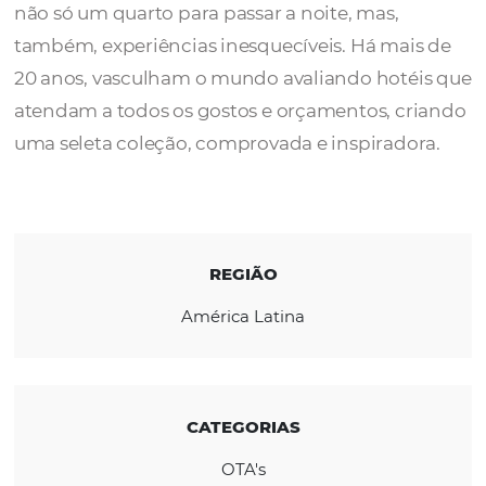
O
Tablet
disponibiliza os hotéis mais
interessantes do mundo, locais onde encon
não só um quarto para passar a noite, mas,
também, experiências inesquecíveis. Há mai
20 anos, vasculham o mundo avaliando hoté
atendam a todos os gostos e orçamentos, c
uma seleta coleção, comprovada e inspirado