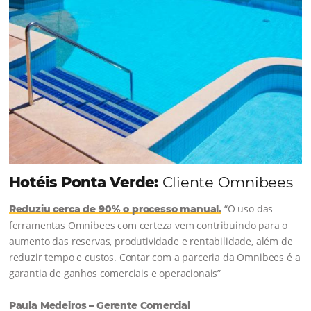
Continue lendo...