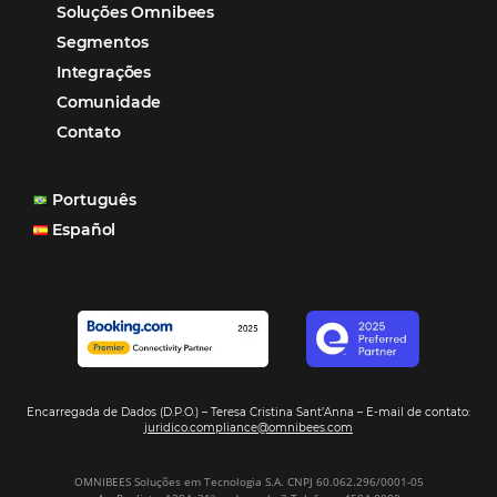
reduzir tempo e custos. Contar com a parceria da Omni
garantia de ganhos comerciais e operacionais”
Paula Medeiros – Gerente Comercial
Maceió, AL
Veja mais cases
Assine nossa
Newsletter
CADASTRAR