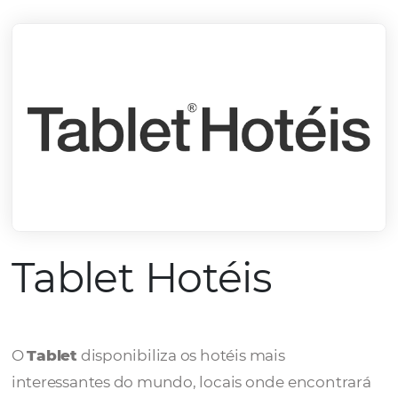
mercado.
Conheça todos nossos parceiros
Tablet Hotéis