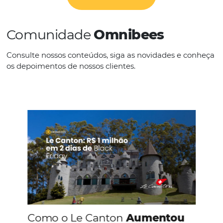
IDIOMAS
Espanhol Inglês Outros Português
CONHEÇA A EMPRESA
Comunidade
Omnibees
Consulte nossos conteúdos, siga as novidades e 