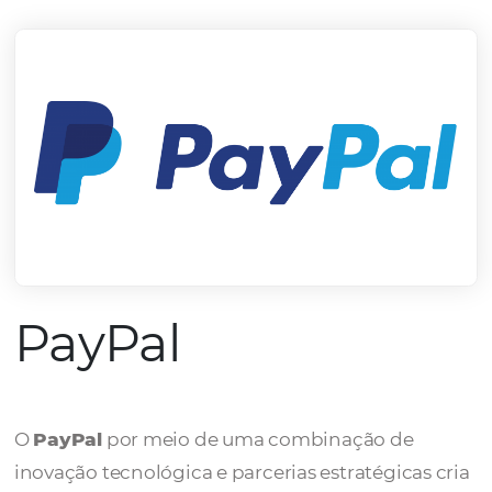
mercado.
Conheça todos nossos parceiros
PayPal