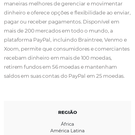
O
PayPal
por meio de uma combinação de
inovação tecnológica e parcerias estratégica
maneiras melhores de gerenciar e movimen
dinheiro e oferece opções e flexibilidade ao 
pagar ou receber pagamentos. Disponível 
mais de 200 mercados em todo o mundo, a
plataforma PayPal, incluindo Braintree, Ve
Xoom, permite que consumidores e comerc
recebam dinheiro em mais de 100 moedas,
retirem fundos em 56 moedas e mantenha