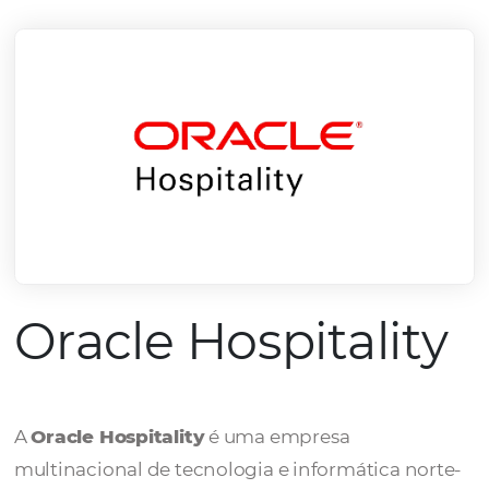
mercado.
Conheça todos nossos parceiros
Oracle Hospitali