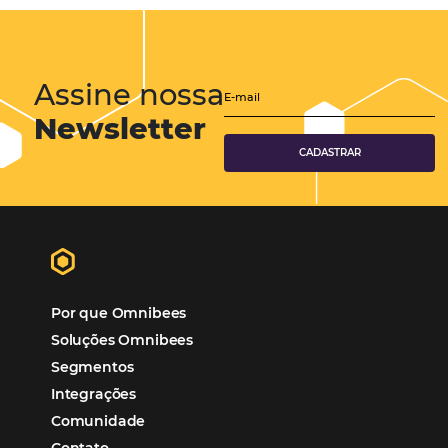
Hotéis Ponta Verde:
Cliente Omni
“O uso d
Reduziu cerca de 90% o processo manual.
ferramentas Omnibees com certeza vem contribuindo p
aumento das reservas, produtividade e rentabilidade, a
reduzir tempo e custos. Contar com a parceria da Omni
garantia de ganhos comerciais e operacionais”