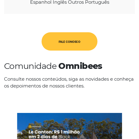
CATEGORIAS
PMS
IDIOMAS
Espanhol Inglês Outros Português