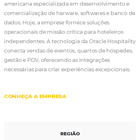
A
Oracle Hospitality
é uma empresa
multinacional de tecnologia e informática n
americana especializada em desenvolvimen
comercialização de harware, softwares e ba
dados. Hoje, a emprese fornece soluções
operacionais de missão crítica para hoteleir
independentes. A tecnologia da Oracle Hosp
conecta vendas de eventos, quartos de hós
gestão e PDV, oferecendo as integrações
necessárias para criar experiências excepcio