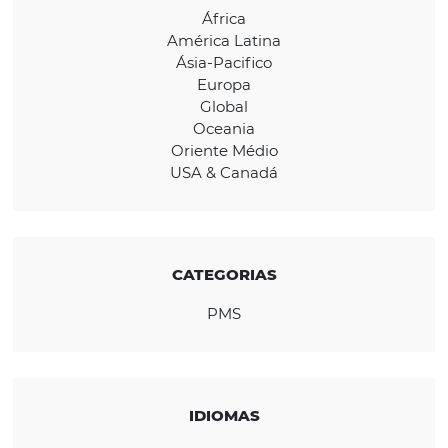
CONHEÇA A EMPRESA
REGIÃO
África
América Latina
Ásia-Pacifico
Europa
Global
Oceania
Oriente Médio
USA & Canadá