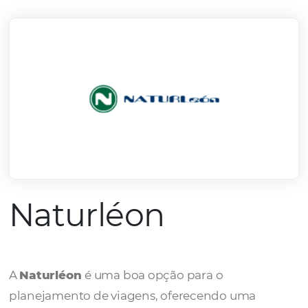
mercado.
Conheça todos nossos parceiros
Naturléon