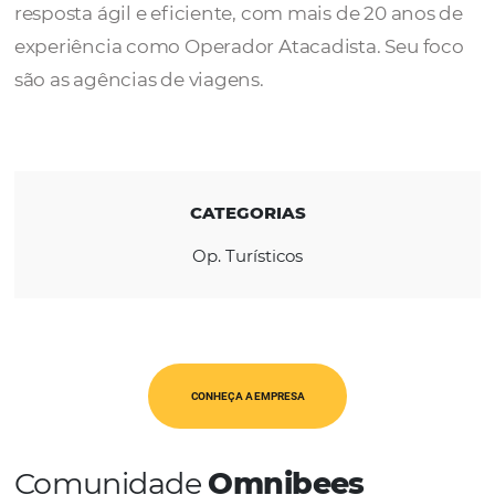
A
Naturléon
é uma boa opção para o
planejamento de viagens, oferecendo uma
resposta ágil e eficiente, com mais de 20 an
experiência como Operador Atacadista. Seu
são as agências de viagens.
CATEGORIAS
Op. Turísticos