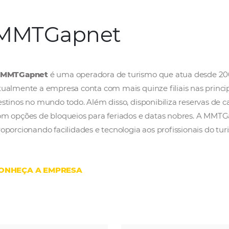
MMTGapnet
A
MMTGapnet
é uma operadora de turismo q
Atualmente a empresa conta com mais quinze f
destinos no mundo todo. Além disso, disponi
com opções de bloqueios para feriados e da
proporcionando facilidades e tecnologia aos p