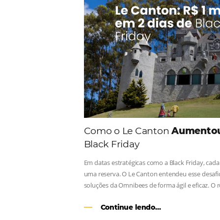
Comunid
Consulte nossos conteúdos, s