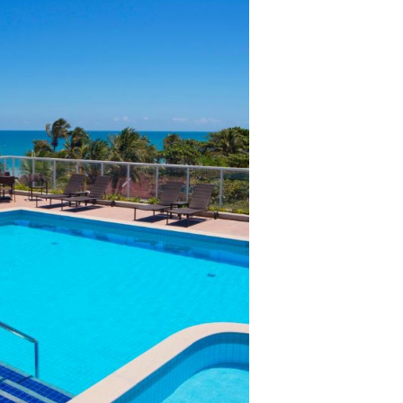
lientes.