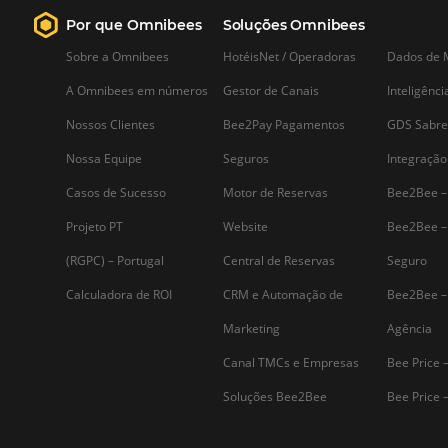
Saiba mais...
Assine nossa
Newsletter