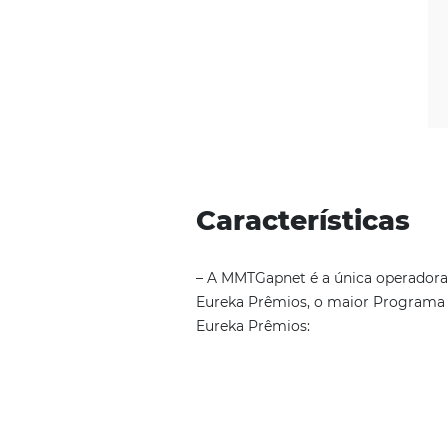
Característi