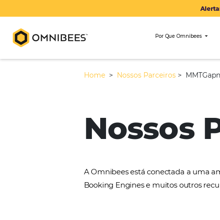
Por Que Om
Home
>
Nossos Parceiros
>
Nossos
A Omnibees está conectada 
Booking Engines e muitos ou