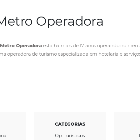
Metro Operador
A
Metro Operadora
está há mais de 17 anos
uma operadora de turismo especializada em ho