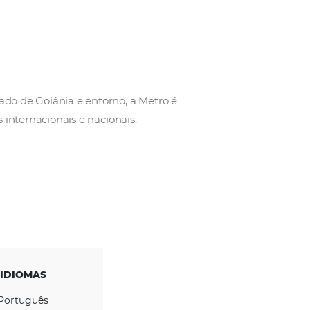
a
 operando no mercado de Goiânia e entorno, a Metro
telaria e serviços internacionais e nacionais.