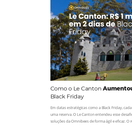
Comunid
Consulte nossos conteúdos, s