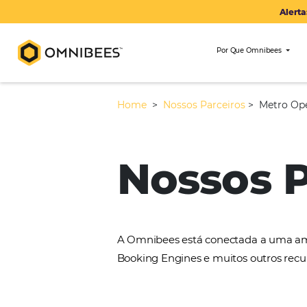
Por Que Om
Home
>
Nossos Parceiros
>
Nossos
A Omnibees está conectada 
Booking Engines e muitos ou