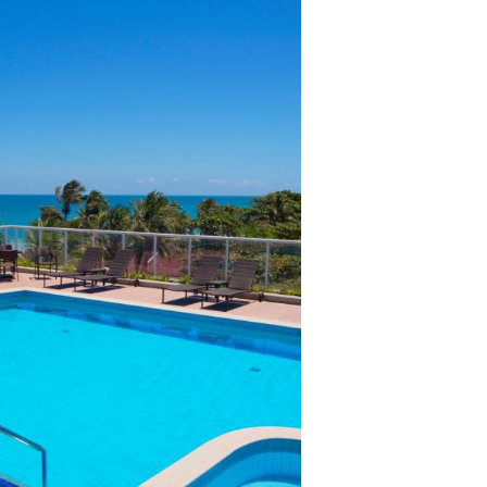
lientes.