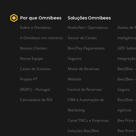
Saiba mais...
Assine nossa
Newsletter