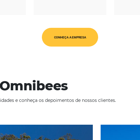
REGIÃO
CATEGORIAS
érica Latina
Op. Turísticos
CONHEÇA A EMPRESA