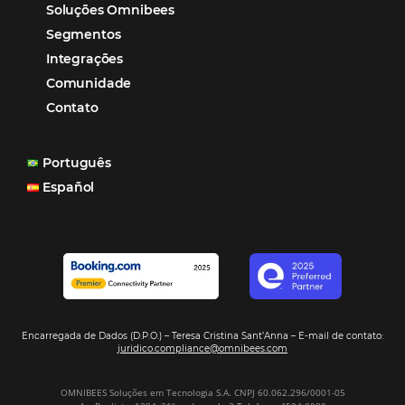
reduzir tempo e custos. Contar com a parceria da Omni
garantia de ganhos comerciais e operacionais”
Paula Medeiros – Gerente Comercial
Maceió, AL
Veja mais cases
Assine nossa
Newsletter
CADASTRAR