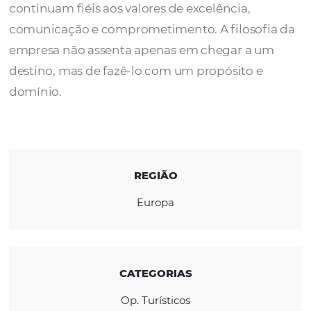
A
ITRAVEL
trabalha com base na experiênci
atenção ao detalhe que cresceram, por isso
continuam fiéis aos valores de excelência,
comunicação e comprometimento. A filosof
empresa não assenta apenas em chegar a 
destino, mas de fazê-lo com um propósito e
domínio.