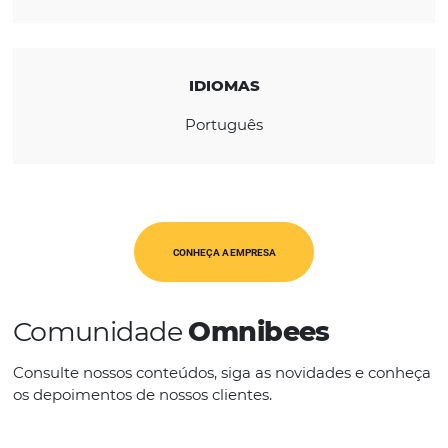
REGIÃO
Europa
CATEGORIAS
Op. Turísticos
IDIOMAS
Português