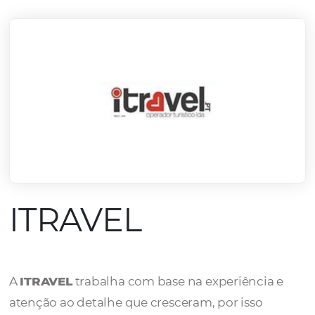
mercado.
Conheça todos nossos parceiros
ITRAVEL