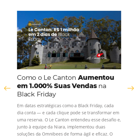
CONHEÇA A EMPRESA
Comunidade
Omnibees
Consulte nossos conteúdos, siga as novidades e 
os depoimentos de nossos clientes.
s