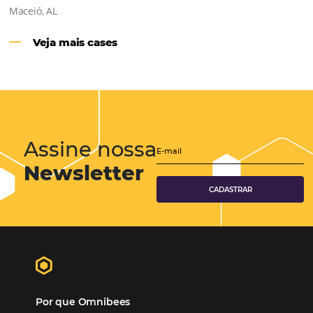
Hotéis Ponta Verde:
Cliente Omni
“O uso d
Reduziu cerca de 90% o processo manual.
ferramentas Omnibees com certeza vem contribuindo p
aumento das reservas, produtividade e rentabilidade, a