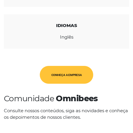
REGIÃO
Global
CATEGORIAS
OTA's
IDIOMAS
Inglês