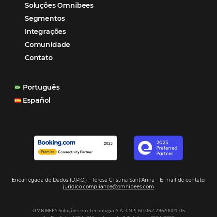
reduzir tempo e custos. Contar com a parceria da Omni
garantia de ganhos comerciais e operacionais”
Paula Medeiros – Gerente Comercial
Maceió, AL
Veja mais cases
Assine nossa
Newsletter
CADASTRAR