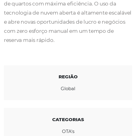
A plataforma tecnológica da HyperGuest ga
aos Hotéis e Fornecedores de Viagens uma o
de quartos com máxima eficiência. O uso d
tecnologia de nuvem aberta é altamente esc
e abre novas oportunidades de lucro e negó
com zero esforço manual em um tempo de
reserva mais rápido.​