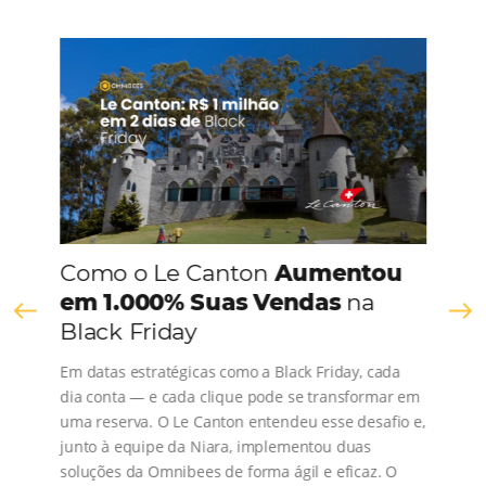
CONHEÇA A EMPRESA
Comunidade
Omnibees
Consulte nossos conteúdos, siga as novidades e 
os depoimentos de nossos clientes.
s