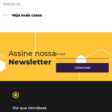
Hotéis Ponta Verde:
Cliente Omni
“O uso d
Reduziu cerca de 90% o processo manual.
ferramentas Omnibees com certeza vem contribuindo p
aumento das reservas, produtividade e rentabilidade, a