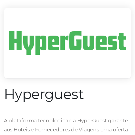
mercado.
Conheça todos nossos parceiros
Hyperguest