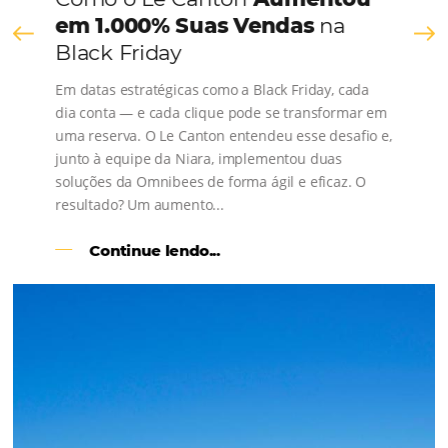
Comunidade
Omnibees
Consulte nossos conteúdos, siga as novidades e 
os depoimentos de nossos clientes.
s
l