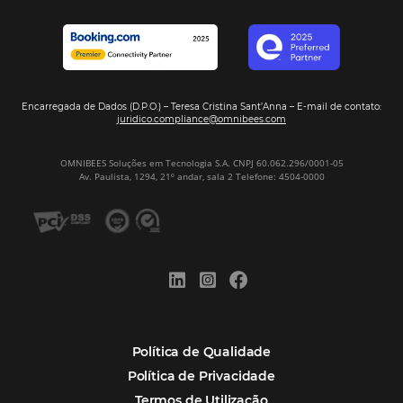
Veja mais cases
Assine nossa
Newsletter
CADASTRAR
Alternative: