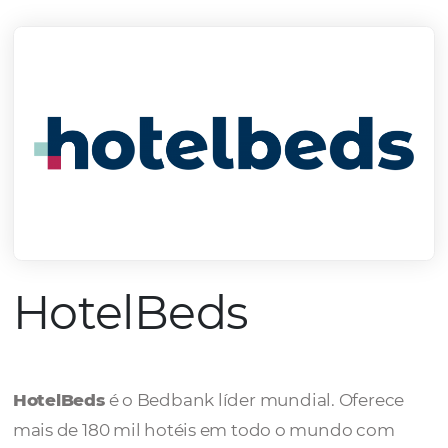
mercado.
Conheça todos nossos parceiros
HotelBeds