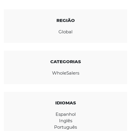
parceiros de hotel, hóspedes que retornam
mais antecedência, cancelam menos, gast
mais no destino e ficam mais tempo.
CONHEÇA A EMPRESA
REGIÃO
Global