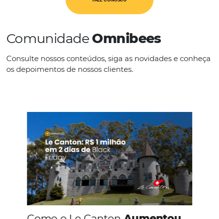
Hotelbeds também é o maior vendedor B2
acessórios de viagem do mundo, oferecend
rotas de transferência e 18.000 atividades
Detalhes
Emprega cerca de 5.000 funcionários em m
escritórios em todo o mundo.
FALE CONOSCO