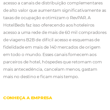
HotelBeds
é o Bedbank líder mundial. Ofer
mais de 180 mil hotéis em todo o mundo c
acesso a canais de distribuição complemen
de alto valor que aumentam significativame
taxas de ocupação e otimizam o RevPAR. A
HotelBeds faz isso oferecendo aos hoteleiro
acesso a uma rede de mais de 60 mil compr
de viagens B2B de difícil acesso e esquemas
fidelidade em mais de 140 mercados de or
em todo o mundo. Esses canais fornecem a