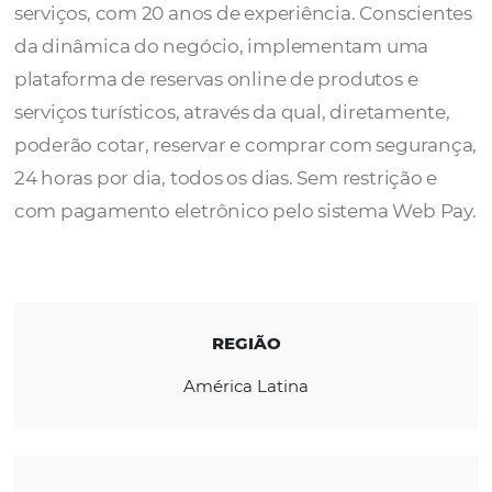
A
Green Land Tours
é uma empresa chilena
operadora de turismo atacadista de produto
serviços, com 20 anos de experiência. Consc
da dinâmica do negócio, implementam um
plataforma de reservas online de produtos e
serviços turísticos, através da qual, diretame
poderão cotar, reservar e comprar com seg
24 horas por dia, todos os dias. Sem restriçã
com pagamento eletrônico pelo sistema We