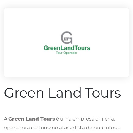
mercado.
Conheça todos nossos parceiros
Green Land Tou