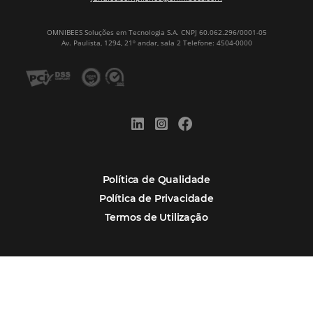
Newsletter
CADASTRAR
Alternative:
Por que Omnibees
Soluções Omnibees
Segmentos
Integrações
Comunidade
Contato