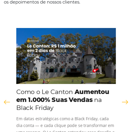
Espanhol
CONHEÇA A EMPRESA
Comunidade
Omnibees
Consulte nossos conteúdos, siga as novidades e 
os depoimentos de nossos clientes.