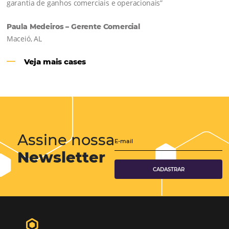
Hotéis Ponta Verde:
Cliente Omni