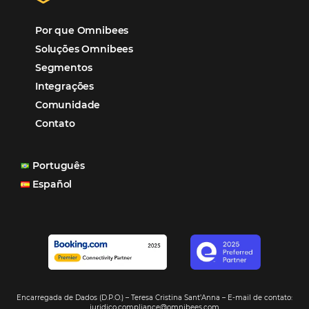
“O uso d
Reduziu cerca de 90% o processo manual.
ferramentas Omnibees com certeza vem contribuindo p
aumento das reservas, produtividade e rentabilidade, a
reduzir tempo e custos. Contar com a parceria da Omni
garantia de ganhos comerciais e operacionais”
Paula Medeiros – Gerente Comercial
Maceió, AL
Veja mais cases
Assine nossa