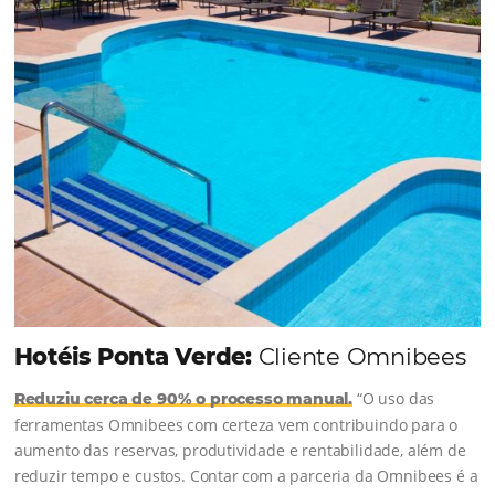
soluções da Omnibees de forma ágil e eficaz. O
resultado? Um aumento...
Continue lendo...