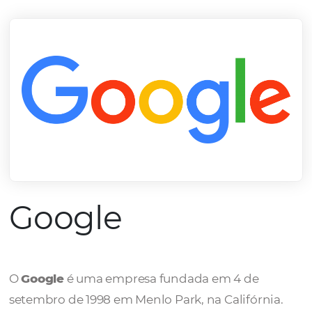
mercado.
Conheça todos nossos parceiros
Google