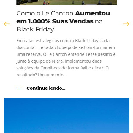
Comunidade
Omnibees
Consulte nossos conteúdos, siga as novidades e 
os depoimentos de nossos clientes.
s
l
Como o Le Canton
Aumentou