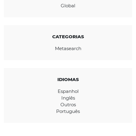
CONHEÇA A EMPRESA
REGIÃO
Global
CATEGORIAS
Metasearch