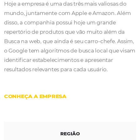
O
Google
é uma empresa fundada em 4 de
setembro de 1998 em Menlo Park, na Califór
Hoje a empresa é uma das três mais valiosas
mundo, juntamente com Apple e Amazon. 
disso, a companhia possui hoje um grande
repertório de produtos que vão muito além
Busca na web, que ainda é seu carro-chefe.
o Google tem algoritmos de busca local que
identificar estabelecimentos e apresentar
resultados relevantes para cada usuário.