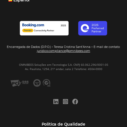
Veja mais cases
Assine nossa
Newsletter
CADASTRAR
Alternative: