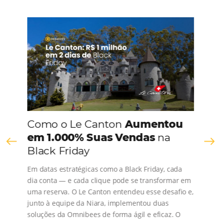
CONHEÇA A EMPRESA
Comunidade
Omnibees
Consulte nossos conteúdos, siga as novidades e 
os depoimentos de nossos clientes.
s