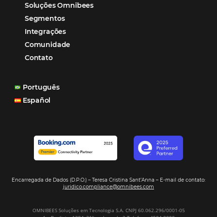
reduzir tempo e custos. Contar com a parceria da Omni
garantia de ganhos comerciais e operacionais”
Paula Medeiros – Gerente Comercial
Maceió, AL
Veja mais cases
Assine nossa
Newsletter
CADASTRAR