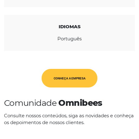
REGIÃO
América Latina
CATEGORIAS
OBT
IDIOMAS
Português