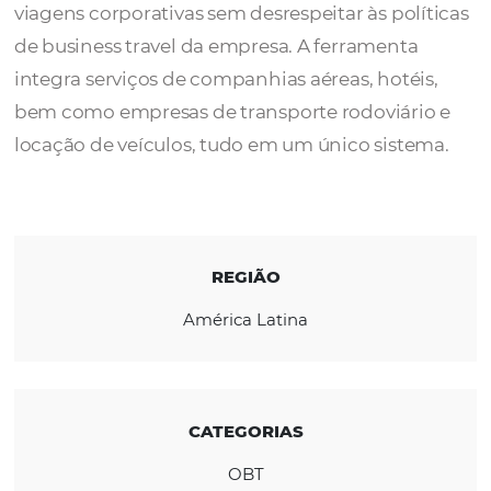
A ExpenseON foi criada para melhorar a
experiência do cliente, otimizando a gestão
viagens corporativas sem desrespeitar às pol
de business travel da empresa. A ferrament
integra serviços de companhias aéreas, hoté
bem como empresas de transporte rodoviár
locação de veículos, tudo em um único sist