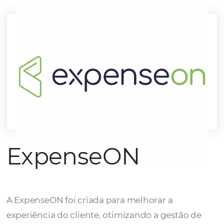
mercado.
Conheça todos nossos parceiros
ExpenseON