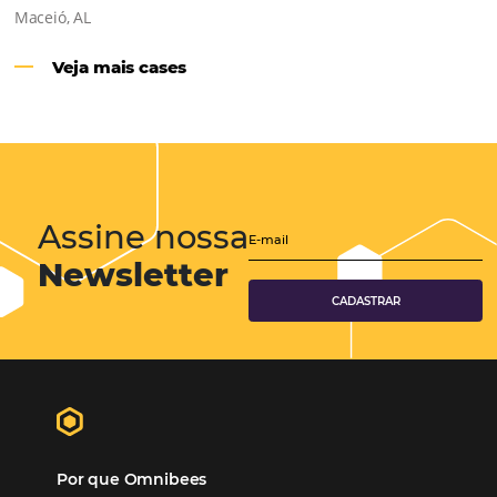
Hotéis Ponta Verde:
Cliente Omni
“O uso d
Reduziu cerca de 90% o processo manual.
ferramentas Omnibees com certeza vem contribuindo p
aumento das reservas, produtividade e rentabilidade, a