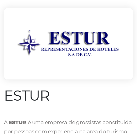
mercado.
Conheça todos nossos parceiros
ESTUR