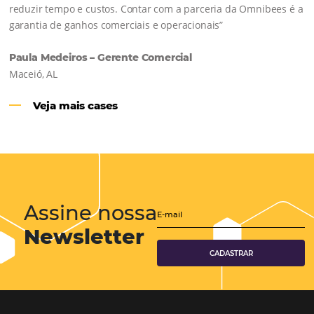
Hotéis Ponta Verde:
Cliente Omni