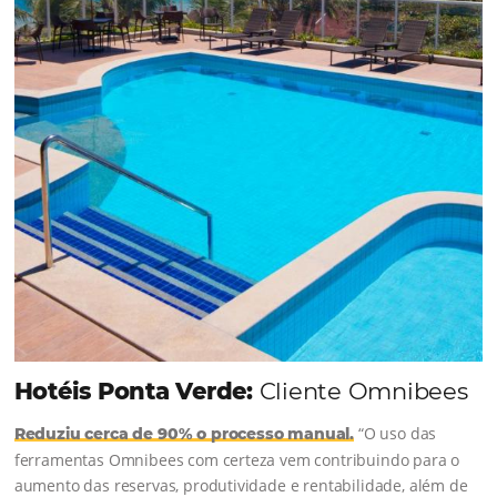
junto à equipe da Niara, implementou duas
soluções da Omnibees de forma ágil e eficaz. O
resultado? Um aumento...
Continue lendo...