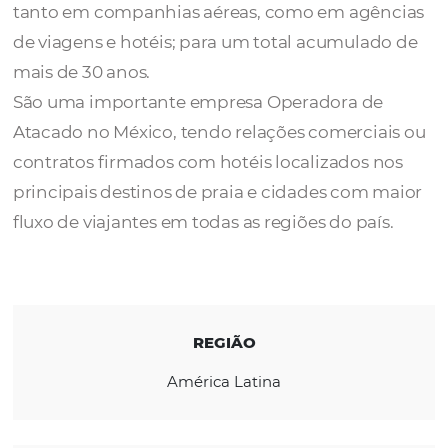
A
ESTUR
é uma empresa de grossistas const
por pessoas com experiência na área do tur
tanto em companhias aéreas, como em agê
de viagens e hotéis; para um total acumula
mais de 30 anos.
São uma importante empresa Operadora d
Atacado no México, tendo relações comerci
contratos firmados com hotéis localizados 
principais destinos de praia e cidades com 
fluxo de viajantes em todas as regiões do paí