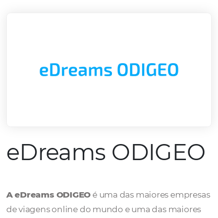
mercado.
Conheça todos nossos parceiros
eDreams ODIG