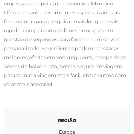
A eDreams ODIGEO
é uma das maiores em
de viagens online do mundo e uma das mai
empresas europeias de comércio eletrônico
Oferecem aos consumidores especializados
ferramentas para pesquisar mais longe e ma
rápido, comparando milhões de opções em
questão de segundos para fornecer um serv
personalizado. Seus clientes podem acessar
melhores ofertas em voos regulares, compa
aéreas de baixo custo, hotéis, seguro de vi