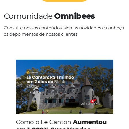
IDIOMAS
Espanhol
Inglês
CONHEÇA A EMPRESA
Comunidade
Omnibees
Consulte nossos conteúdos, siga as novidades e 