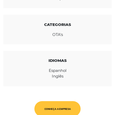
para tornar a viagem mais fácil, entre outro
valor mais acessível.
REGIÃO
Europa
CATEGORIAS
OTA's