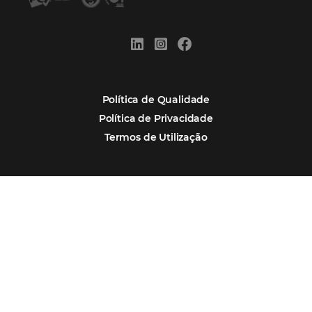
Assine nossa
Newsletter
CADASTRAR
Alternative:
Por que Omnibees