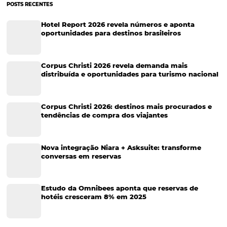
Soluções Para Hoteleiros
Marketing para Hotéis
Turismo
Tecnologia em Hotelaria
Hotelaria
Tecnologia na Hotelaria
Tecnologia Hoteleira
Gestão Financeira
Cases de Sucesso
Tecnologia no Turismo