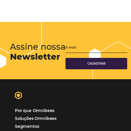
Gestão Hoteleira
Sustentabilidade
Turismo e Hotelaria
Mais Acessados
Análise
Distribuição
Marketing
POSTS RECENTES
Hotel Report 2026 revela números e apont
oportunidades para destinos brasileiros