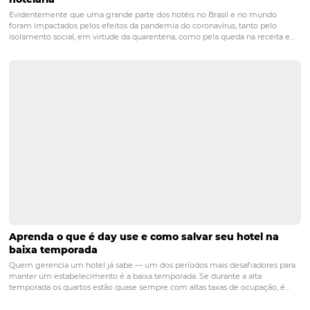
Como a IA pode prever a demanda e evitar over
no seu hotel
Nos últimos anos, a tecnologia tem revolucionado a indústria da hosp
e a inteligência artificial (IA) se destaca como uma ferramenta essen
otimizar operações e maximizar a rentabilidade dos hotéis. Um dos 
mais críticos enfrentados pelos gestores hoteleiros…