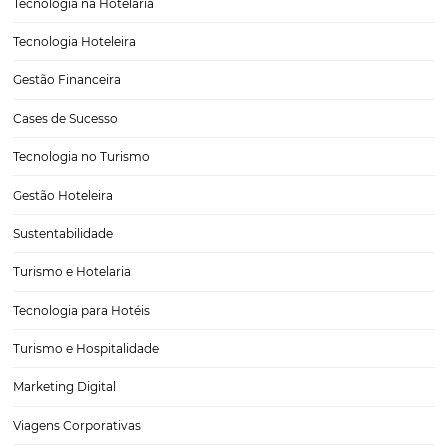
Aprenda o que é day use e como salvar seu hotel
baixa temporada
Quem gerencia um hotel já sabe — um dos períodos mais desafiado
manter um estabelecimento é a baixa temporada. Se durante a alta
temporada os quartos estão quase sempre com altas taxas de ocupa
justamente quando ela acaba…
CATEGORIAS
Tecnologia