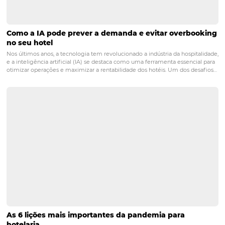
POST ANTERIOR
Entenda como funciona o uso de chatbo
hotel
PRÓXIMO POST
Software de gestão hoteleira: conheça 5
funcionalidades essenciais e saiba como
escolher a ferramenta ideal
Posts relacionados