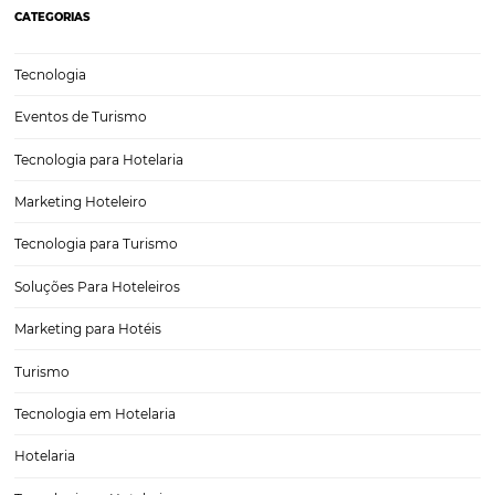
As 6 lições mais importantes da pandemia para
hotelaria
Evidentemente que uma grande parte dos hotéis no Brasil e no m
foram impactados pelos efeitos da pandemia do coronavírus, tanto 
isolamento social, em virtude da quarentena, como pela queda na re
reservas e a consequente desaceleração do…