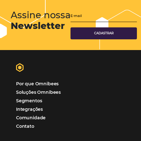
Viagens Corporativas
Hospitalidade
Corporativo
Tecnologia de Turismo
Distribuição Hoteleira
Mais Acessados
Análise
Distribuição
Marketing