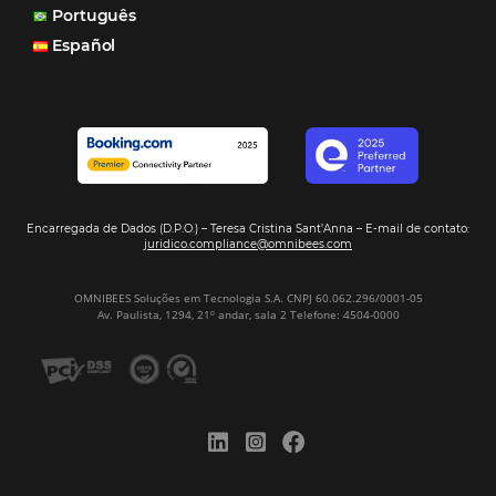
POSTS RECENTES
Hotel Report 2026 revela números e apont
oportunidades para destinos brasileiros
Corpus Christi 2026 revela demanda mais
distribuída e oportunidades para turismo n
Corpus Christi 2026: destinos mais procur
tendências de compra dos viajantes
Nova integração Niara + Asksuite: transfo
conversas em reservas
Estudo da Omnibees aponta que reservas 