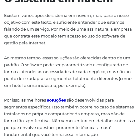
No caso específico dos hotéis, ainda temos a questão da
com os operadores, o que aumenta os ganhos, as oport
e a demanda por esse tipo de solução. Continue a leitura
entenda essa relação!
O sistema em nuvem
Existem vários tipos de sistema em nuvem, mas, para o 
objetivo com este texto, é suficiente entender que esta
falando de um serviço. Por meio de uma assinatura, a 
que contrata esse modelo tem acesso ao uso do software
gestão pela Internet.
Ao mesmo tempo, essas soluções são oferecidas dentro
padrão. O software pode ser parametrizado e configura
forma a atender as necessidades de cada negócio, mas 