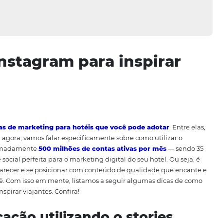
r o Instagram para insp
s
estratégias de marketing para hotéis que você pode a
 sociais e, agora, vamos falar especificamente sobre como 
 Com aproximadamente
500 milhões de contas ativas por