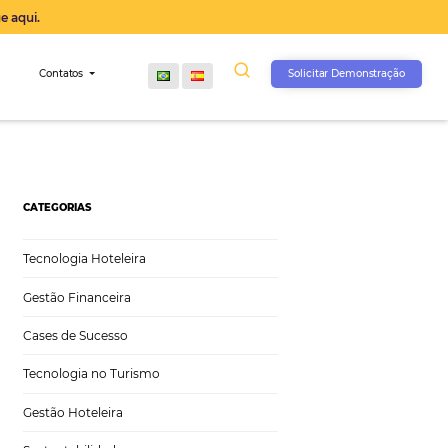
operação agora, clique aqui.
s
Comunidade
Contatos
CATEGORIAS
Tecnologia Hoteleira
Gestão Financeira
Cases de Sucesso
Tecnologia no Turismo