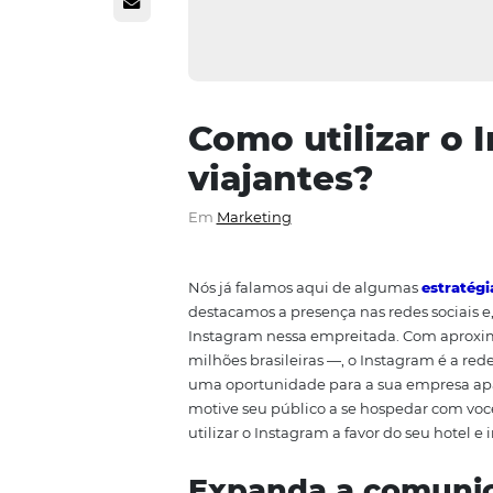
Como utiliza
viajantes?
Em
Marketing
Nós já falamos aqui de alguma
destacamos a presença nas redes
Instagram nessa empreitada.