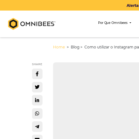
Por Que Om
Home
> Blog >
Como utilizar o In
SHARE