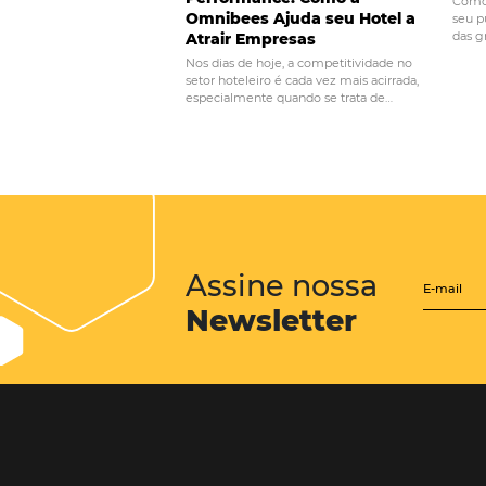
POST ANTERIOR
Como funcionam o
dinâmicos para vi
Facebook?
Posts relacionados