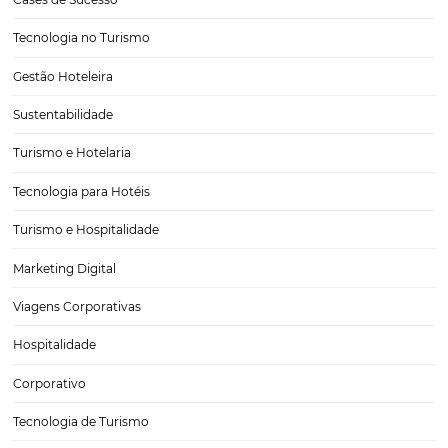
Completo
Para criar estratégias eficientes e saber como se posicionar no mer
hoteleiro, é necessário conhecer bem os canais e agentes existentes
de turismo... Você sabe qual a diferença entre Operadoras, Agências
a melhor forma de…
Implementando Precificação Dinâmica Baseada
Dados