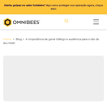
Alerta: golpes no setor hoteleiro!
Veja como proteger sua operação ago
aqui.
Home
> Blog >
A importância de gerar tráfego e audiência para o 
seu hotel