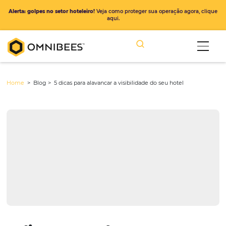
Alerta: golpes no setor hoteleiro!
Veja como proteger sua operação ago
aqui.
Home
> Blog >
5 dicas para alavancar a visibilidade do seu hotel