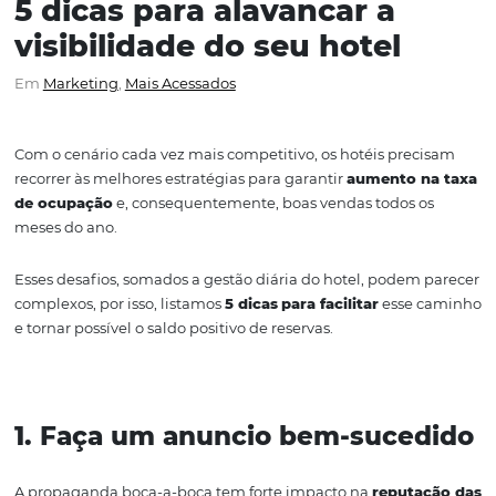
5 dicas para alavancar a
visibilidade do seu hotel
Em
Marketing
,
Mais Acessados
Com o cenário cada vez mais competitivo, os hotéis pre
recorrer às melhores estratégias para garantir
aumento 
de ocupação
e, consequentemente, boas vendas todos 
meses do ano.
Esses desafios, somados a gestão diária do hotel, podem
complexos, por isso, listamos
5 dicas
para facilitar
esse 
e tornar possível o saldo positivo de reservas.