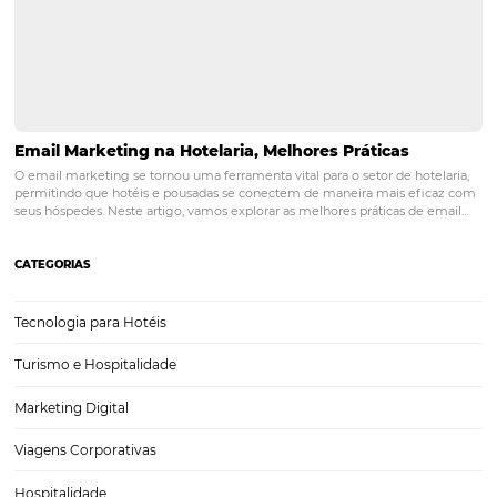
Como o Parque Beto Carrero World Impulsiona o 
Hoteleiro de Santa Catarina
O Parque Beto Carrero Wold, localizado em Penha, Santa Catarina, é
reconhecido como um dos maiores parques de diversões da Améric
se tornou uma atração indispensável para famílias que buscam dive
entretenimento durante as férias. Sua diversidade…