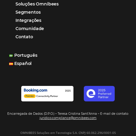
Distribuição
Marketing
POSTS RECENTES
Hotel Report 2026 revela números e apont
oportunidades para destinos brasileiros
Corpus Christi 2026 revela demanda mais
distribuída e oportunidades para turismo n
Corpus Christi 2026: destinos mais procur
tendências de compra dos viajantes