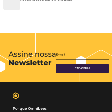
Tecnologia para Hotéis
Turismo e Hospitalidade
Marketing Digital
Viagens Corporativas
Hospitalidade
Corporativo
Tecnologia de Turismo
Distribuição Hoteleira
Mais Acessados
Análise