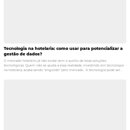
Posts relacionados
Descubra quais são os principais Indicadores Hot
e como utilizá-los