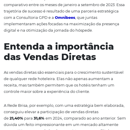
vendas diretas em mais de 120%, fortalecendo sua lucra
em um mercado altamente competitivo.
Nos últimos anos, a Rede Brisa Hotéis, maior rede hotel
Alagoas, tem demonstrado um crescimento constante 
vendas diretas, alcançando um
aumento de mais de 1
comparativo entre os meses de janeiro a setembro de 20
trajetória de sucesso é resultado de uma parceria estrat
com a Consultoria GPD e a
Omnibees
, que juntas
implementaram ações focadas na maximização da pre
digital e na otimização da jornada do hóspede.
Entenda a importânci
das Vendas Diretas