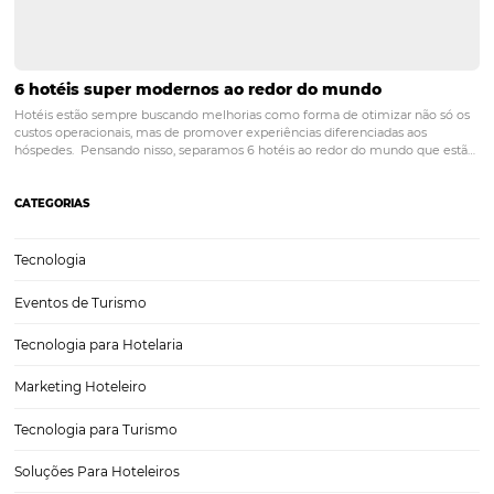
Utilizar indicadores hoteleiros para acompanhar o desenvolvimento
negócio pode contribuir e muito na atenuação dos efeitos da crise 
Seja na sua estratégia de marketing ou na otimização de suas venda
indicadores hoteleiros fornecem métricas importantes…
Tecnologia na hotelaria: como usar para potencial
gestão de dados?
O mercado hoteleiro já não existe sem o auxílio de boas soluções