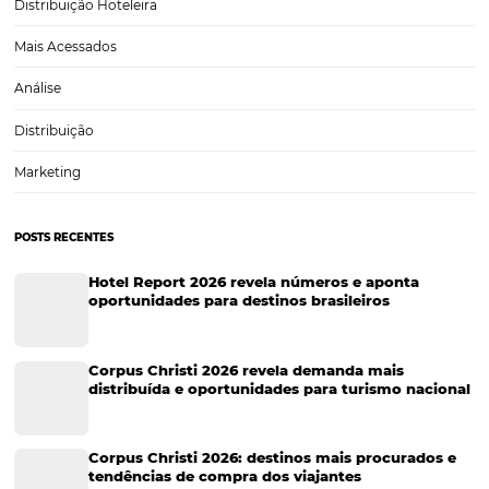
COMO criar ofertas e benefícios para conquistar
reservas na crise
Muitos empresários ainda relacionam ofertas e benefícios com a r
preço. Porém, é preciso deixar claro que, baixar o preço é apenas u
diversos tipos de ofertas que seu hotel pode oferecer. Principalme
tempos de crise, essa…
CATEGORIAS
Tecnologia
Eventos de Turismo