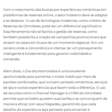
Este momento não é apenas uma chance de aumentar 
ocupação, mas também de proporcionar memórias
inesquecíveis aos hóspedes. No entanto, para que essa t
do amor para as reservas aconteça de forma eficaz, é nec
ter uma estratégia bem definida e ferramentas adequa
otimizar os resultados.
Com o crescimento das buscas por experiências românt
plataformas de reservas online, o setor hoteleiro deve se
e se destacar. O uso de tecnologias modernas, como o M
Reservas da Omnibees, pode ser um diferencial significa
Essa ferramenta não só facilita a gestão de reservas, co
também possibilita a criação de campanhas promocion
atraem os casais em busca de um momento especial. 
cenário onde a concorrência é intensa, ter um planejam
inteligente é fundamental para garantir visibilidade e
conversão.