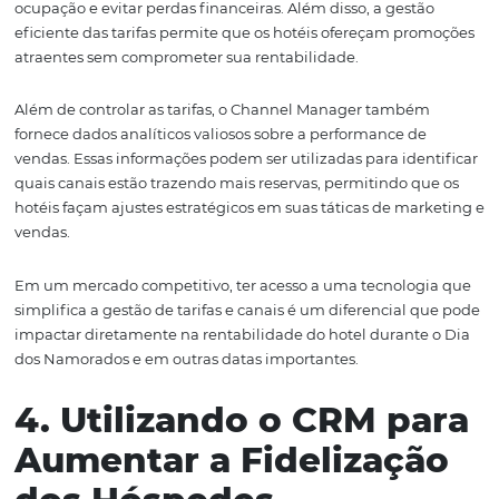
Por fim, é importante ressaltar que a comunicação clara
atraente sobre essas ofertas é fundamental. Utilizar ima
alta qualidade e descrições detalhadas em plataformas
reservas e nos sites dos hotéis pode fazer uma grande di
na decisão de compra dos casais.
3. A Importância do
Channel Manager para
Gestão de Tarifas
Gerenciar tarifas e disponibilidade é um desafio constan
os hotéis, especialmente em datas comemorativas como
dos Namorados. O Channel Manager da Omnibees ofer
solução eficaz para controlar esses aspectos de forma in
e automatizada. Com ele, é possível ajustar preços e rest