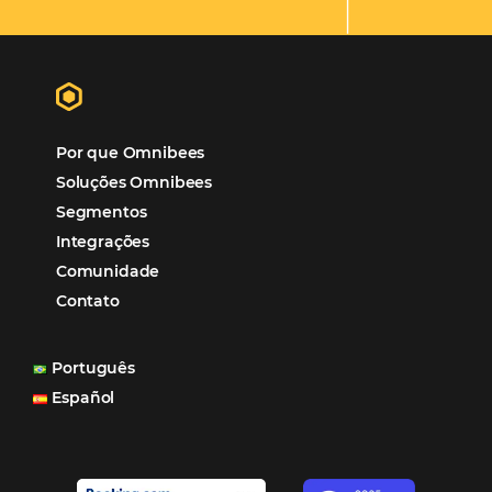
Gestão Financeira
Cases de Sucesso
Tecnologia no Turismo
Gestão Hoteleira
Sustentabilidade
Turismo e Hotelaria
Tecnologia para Hotéis
Turismo e Hospitalidade
Marketing Digital
Viagens Corporativas