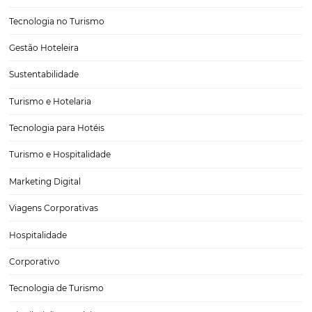
Day use: aprenda o que é e como utilizar para sa
hotel na baixa temporada
Quem gerencia um hotel já sabe que um dos períodos mais desafi
para manter um hotel é durante a baixa temporada. Se na alta temp
quartos estão quase todos ocupados em decorrência das altas taxas 
ocupação, é justamente…