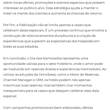
Em um mercado competitivo, ter acesso a uma tecnolog
simplifica a gestão de tarifas e canais é um diferencial 
impactar diretamente na rentabilidade do hotel durant
dos Namorados e em outras datas importantes.
4. Utilizando o CRM p
Aumentar a Fidelizaç
dos Hóspedes
A fidelização dos hóspedes é um dos principais objetivo
qualquer hotel, e o Dia dos Namorados é uma oportuni
perfeita para fortalecer esse relacionamento. Utilizando
da Omnibees, os hotéis podem segmentar e acionar hó
recorrentes com comunicação personalizada e convites