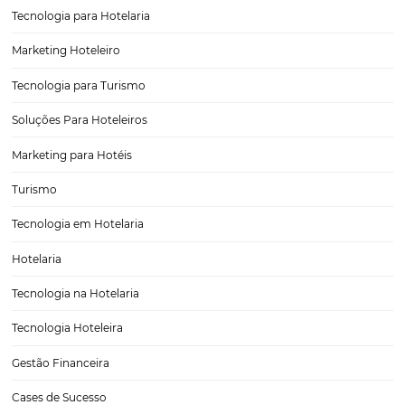
Como os relatórios em tempo real facilitam a to
decisão?
A gestão de hotéis não é tarefa simples para os profissionais hoteleir
atento a ocorrências internas, superar os desafios comerciais de au
taxas de ocupação e ainda melhorar rentabilidade constantemente, 
diversas outras preocupações que fazem parte da rotina…