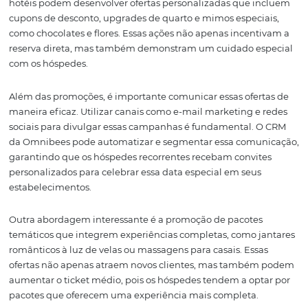
1. Campanhas
Promocionais Exclusi
para o Dia dos
Namorados
Uma das principais estratégias para atrair casais durant
dos Namorados é a criação de campanhas promocionai
exclusivas. Com a ajuda do Motor de Reservas da Omnibe
hotéis podem desenvolver ofertas personalizadas que i
cupons de desconto, upgrades de quarto e mimos especi
como chocolates e flores. Essas ações não apenas incent
reserva direta, mas também demonstram um cuidado e
com os hóspedes.