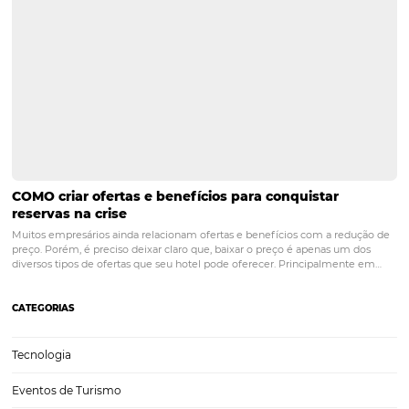
POST ANTERIOR
Rede Nacional Inn e Omnibees, Ampla
Distribuição e Resultados
PRÓXIMO POST
Distribuição hoteleira: Estratégias eficazes
para maximizar reservas e receita
Posts relacionados