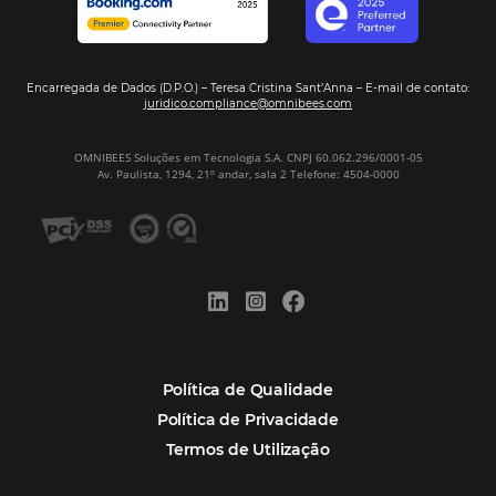
Hospitalidade
Corporativo
Tecnologia de Turismo
Distribuição Hoteleira
Mais Acessados
Análise
Distribuição
Marketing
POSTS RECENTES