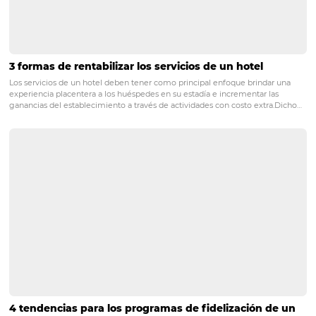
estrategia de marketing y ventas, para que usted y su e
tengan problemas para encontrar una imagen cuando 
necesario. En cuanto a las ediciones, no tienen que ser 
fuera de este mundo y no todas las fotografías necesitan
correcciones.