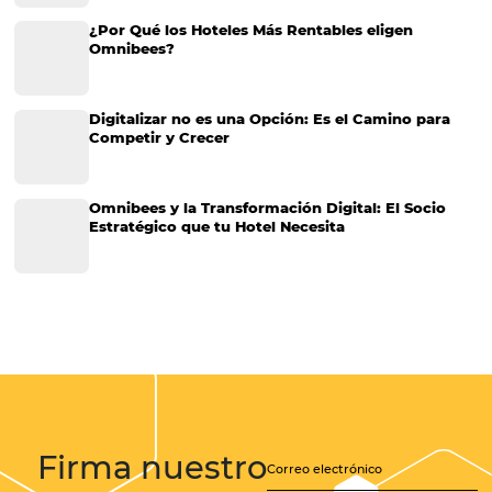
sigue funcionando?
Posts relacionados