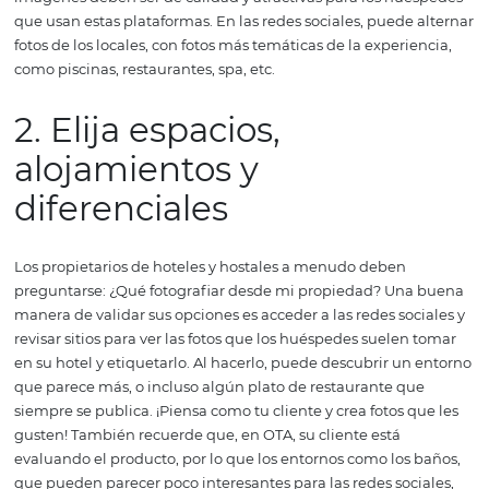
Fuente: Hotel Urbano
El viajero que visita el sitio web del hotel desea obtener
información precisa sobre lo que encontrará al reservar 
usted. El mismo principio debe guiar las fotos destinadas
canales de venta intermedios (OTA, operadores, etc.). Las
reservas a través de estos canales han crecido y, por lo tan
imágenes deben ser de calidad y atractivas para los hu
que usan estas plataformas. En las redes sociales, puede
fotos de los locales, con fotos más temáticas de la experi
como piscinas, restaurantes, spa, etc.