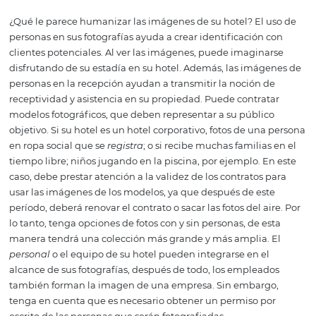
Foto: Pixabay
El segundo ángulo se construye de abajo hacia arriba, 
una sensación de poder y grandeza de lo que se está
fotografiando.