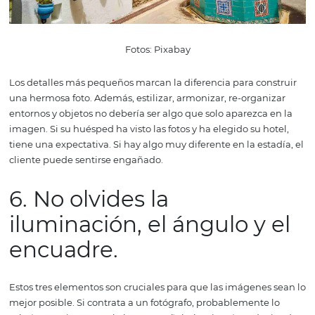
Foto: Pixabay
Al tomar fotos, intente aprovechar al máximo la arquitec