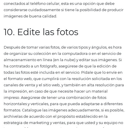
emoción. También es importante considerar la promoci
paquetes que atraigan al público al hotel. Cuando haya
gran demanda de paquetes románticos, por ejemplo, co
establecer un departamento con los artículos ofrecidos e
paquetes, para que tenga un buen banco de imágenes 
futuras comunicaciones.