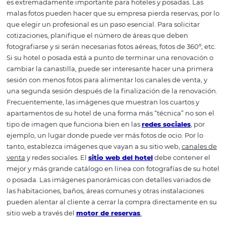
1. Haz un plan de
producción de fotos
Tener buenas fotos, preferiblemente hechas por un profe
es extremadamente importante para hoteles y posadas.
malas fotos pueden hacer que su empresa pierda reserva
que elegir un profesional es un paso esencial. Para solici
cotizaciones, planifique el número de áreas que deben
fotografiarse y si serán necesarias fotos aéreas, fotos de 36
Si su hotel o posada está a punto de terminar una renov
cambiar la canastilla, puede ser interesante hacer una 
sesión con menos fotos para alimentar los canales de ven
una segunda sesión después de la finalización de la ren
Frecuentemente, las imágenes que muestran los cuarto
apartamentos de su hotel de una forma más “técnica” no