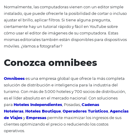
Foto: Pixabay
En estas imágenes, los detalles en las fotografías deben 
sentido y enriquecer la historia, informando y encantand
mismo tiempo.
9. Considere el modo 36
¿Sabía que una de las grandes tendencias tecnológicas 
hospitalidad es el uso de la realidad aumentada y la in
360 ° en habitaciones e instalaciones de hotel? Esta tec
todavía está en desarrollo y, por lo tanto, no está ampli