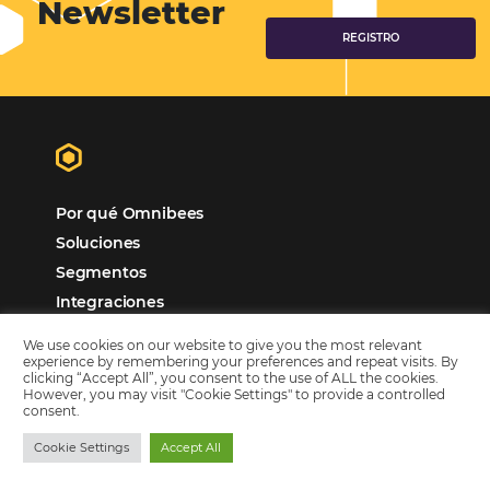
Impacto de la crisis en el consumo hotelero y los
de comunicación
En medio de toda la incertidumbre y los llamados a la distancia socia
inevitable que las personas comiencen a tener nuevos comportamie
incluso con respecto a los hábitos de consumo. Y aquí viene el desaf
hotel para…