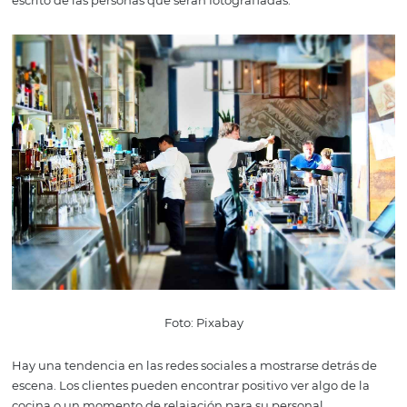
Foto: Pixabay
El encuadre en la fotografía generalmente se basa en a
llamado la regla de los tercios. Los teléfonos celulares
generalmente tienen esta función que se muestra en la 
con líneas superpuestas. Los puntos de intersección de l
cuatro líneas en el centro son los mejores lugares para co
que desea fotografiar.