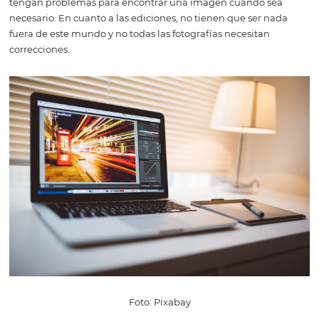
Foto: Pixabay
Las fotos
de estilo de vida
que muestran la calidad de vid
momentos memorables, son ideales para las redes social
especialmente Instagram, y ofrecen versatilidad en relac
propiedad en sí.