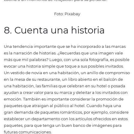
Foto: readme.lk
Use estos consejos para producir imágenes inusuales pa
captar la atención de quienes las ven.
7. Incluya personas en l
fotos de su hotel
¿Qué le parece humanizar las imágenes de su hotel? El 
personas en sus fotografías ayuda a crear identificación