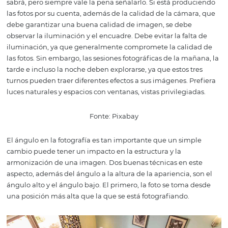
los espacios de su hotel. La decoración también debe se
impecable y acogedora. Camas hechas, sábanas bien pr
baños limpios y organizados, así como ventanas, espejos 
transparente.