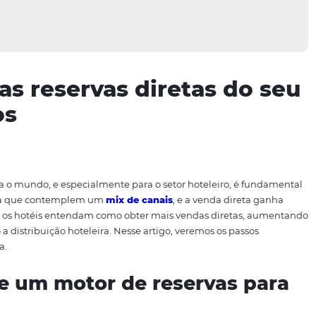
ar as reservas diretas
passos
rouxe para o mundo, e especialmente para o setor hotelei
ias de venda que contemplem um
mix de canais
, e a vend
ortante que os hotéis entendam como obter mais vendas d