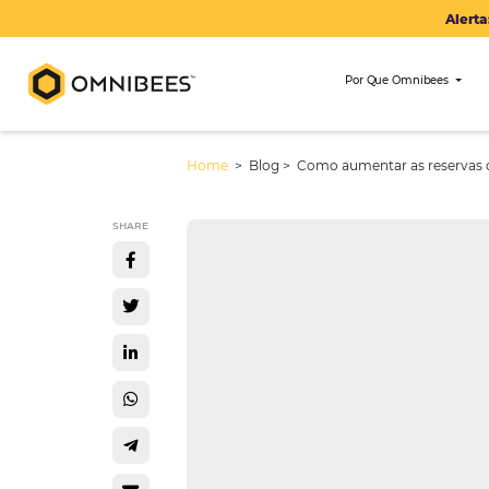
Por Que Om
Home
> Blog >
Como aumentar as 
SHARE