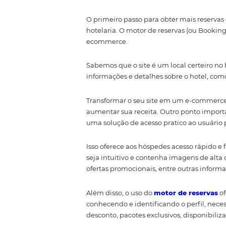
sua receita de hospedagem e mel
necessários para concretizar ess
Passo 1 - Usuf
hotelaria
O primeiro passo para obter mai
hotelaria. O motor de reservas 
ecommerce.
Sabemos que o site é um local c
informações e detalhes sobre o ho
Transformar o seu site em um e
aumentar sua receita. Outro pon
uma solução de acesso pratico ao