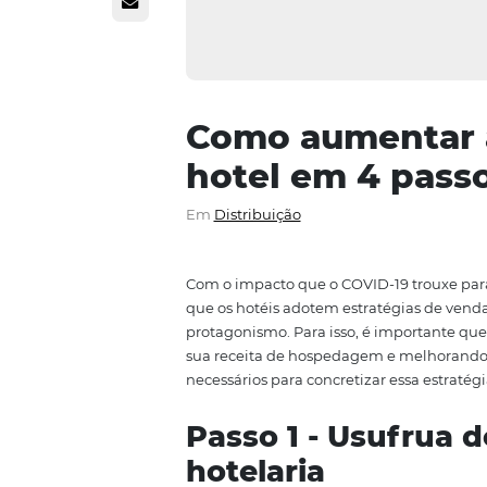
Como aument
hotel em 4 
Em
Distribuição
Com o impacto que o COVID-19 t
que os hotéis adotem estratég
protagonismo. Para isso, é imp