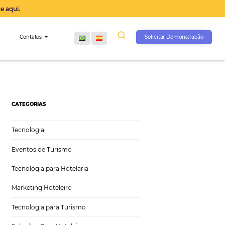
operação agora, clique aqui.
s
Comunidade
Contatos
CATEGORIAS
Tecnologia
Eventos de Turismo
Tecnologia para Hotelaria
Marketing Hoteleiro