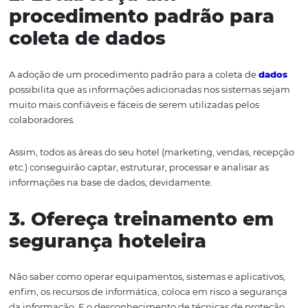
Um teclado com um botão verde escrito "data protec
Práticas eficazes para
segurança hoteleira
Agora que você já sabe a importância da proteção de da
setores mais expostos a riscos de Segurança da Informa
hotel, chegou o momento de
conhecer
maneiras prática
melhorar a segurança hoteleira. Vamos lá?