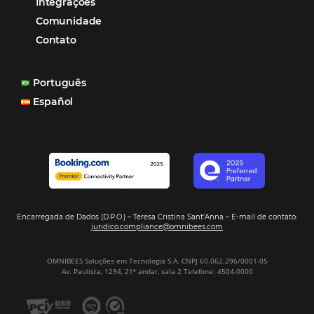
Gestão Hoteleira
Sustentabilidade
Turismo e Hotelaria
Tecnologia para Hotéis
Turismo e Hospitalidade
Marketing Digital
Viagens Corporativas
Hospitalidade
Corporativo
Tecnologia de Turismo