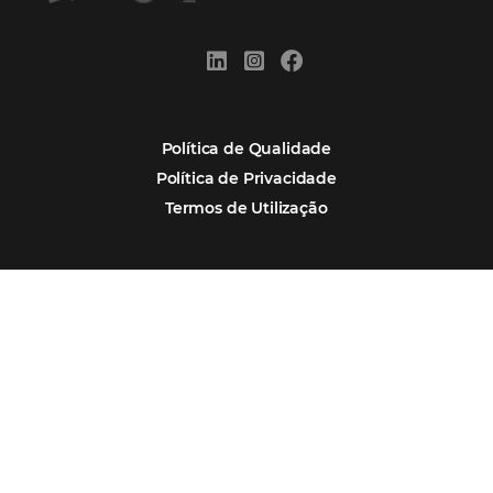
Distribuição Hoteleira
Tecnologia
Eventos de Turismo
Tecnologia para Hotelaria
Marketing Hoteleiro
Mais Acessados
Análise
Distribuição
Marketing