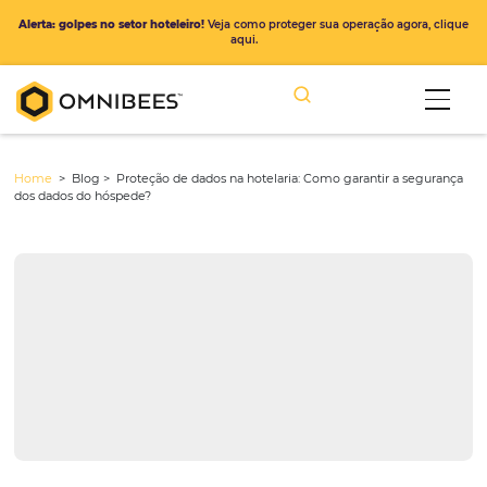
Alerta: golpes no setor hoteleiro!
Veja como proteger sua operação ago
aqui.
Home
> Blog >
Proteção de dados na hotelaria: Como garantir a 
dos dados do hóspede?