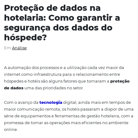
Proteção de dados na
hotelaria: Como garantir 
segurança dos dados do
hóspede?
Em
Análise
A
automação dos processos e a
utilização cada vez maio
internet como infraestrutura para o relacionamento ent
hóspedes e hotéis
são alguns fatores que
tornaram
a
pr
de dados
uma das
prioridades
no setor.