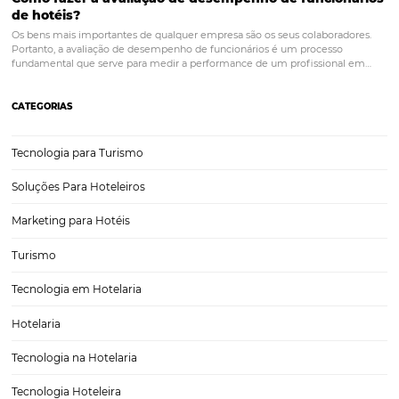
POST ANTERIOR
Aumente a produtividade em vendas
hoteleiras com dicas valiosas
PRÓXIMO POST
Instagram para hotel: uma das redes sociais
mais usadas para venda durante a pandemia
Posts relacionados