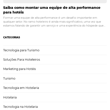
Saiba Como a Rede Brisa Aumentou as Vendas Di
em +120% com Soluções Omnibees e consultoria
A Rede Brisa Hotéis, maior grupo hoteleiro de Alagoas, com sete u
em operação, é um exemplo de como estratégias inteligentes e b
executadas podem transformar os resultados de vendas. Com a parc
consultoria de Gestão de Projetos Digitais…