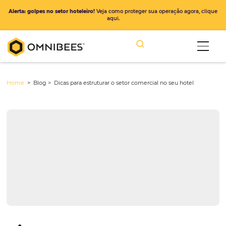
Alerta: golpes no setor hoteleiro!
Veja como proteger sua operação ago
aqui.
Home
> Blog >
Dicas para estruturar o setor comercial no seu hote