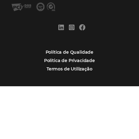
Assine nossa
Newsletter
CADASTRAR
Alternative:
Por que Omnibees