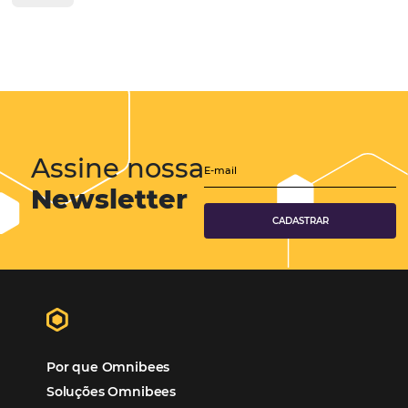
Eventos de Turismo
Tecnologia para Hotelaria
Marketing Hoteleiro
Mais Acessados
Análise
Distribuição
Marketing
POSTS RECENTES
Hotel Report 2026 revela números e apont