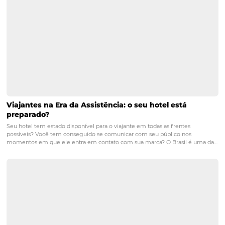
Posts relacionados
Por que adotar estratégias de marketing de con
no meu hotel?
Uma boa estratégia de marketing de conteúdo para o seu hotel po
melhorar o posicionamento da sua marca e o relacionamento com 