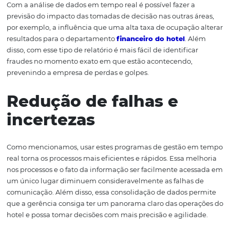
também necessitam de sua atenção, aumentando a
produtividade e melhorando os processos.
Previsão de
acontecimentos e
demandas
Com a análise de dados em tempo real é possível fazer a
previsão do impacto das tomadas de decisão nas outras 
por exemplo, a influência que uma alta taxa de ocupação
resultados para o departamento
financeiro do hotel
. A
disso, com esse tipo de relatório é mais fácil de identifica
fraudes no momento exato em que estão acontecendo,
prevenindo a empresa de perdas e golpes.