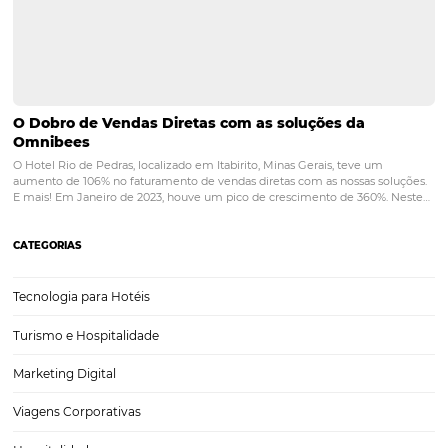
público, sem a necessidade de grandes investimentos.Além disso, 
política regular e constante que, conforme o…
Viajantes na Era da Assistência: o seu hotel está
preparado?
Seu hotel tem estado disponível para o viajante em todas as frentes
possíveis? Você tem conseguido se comunicar com seu público nos
momentos em que ele entra em contato com sua marca? O Brasil 