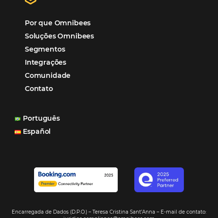
Distribuição
Marketing
POSTS RECENTES
Hotel Report 2026 revela números e apont
oportunidades para destinos brasileiros
Corpus Christi 2026 revela demanda mais
distribuída e oportunidades para turismo n
Corpus Christi 2026: destinos mais procur
tendências de compra dos viajantes