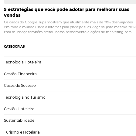
Análise da demanda em Gramado/RS: quais as
expectativas para o Natal Luz 2024?
Em 06 de novembro, realizamos um evento em Gramado/RS. Nele,
oportunidade de conversar com alguns Hotéis e Parceiros sobre co
ritmo de retomada do mercado. Aproveito para deixar aqui també
agradecimentos a todos os presentes,…