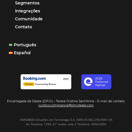
Soluções Para Hoteleiros
Marketing para Hotéis
Turismo
Tecnologia em Hotelaria
Hotelaria
Tecnologia na Hotelaria
Mais Acessados
Análise
Distribuição
Marketing