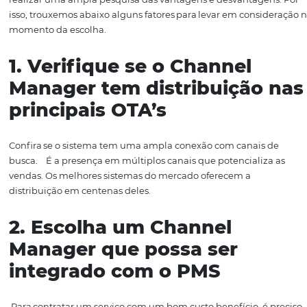
estratégias eficazes que podem fortalecer a imagem do
negócio e ser guia na elaboração de metas e definição 
prioridades.
Hóspede busca melhor oferta de reserva por meio de ca
5 dicas para escolher
o
Channel
Manager ide