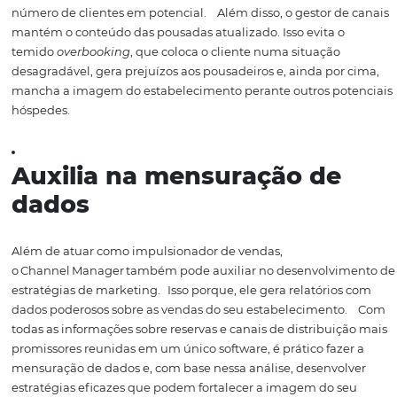
reserva
O processo da realização de reservas se torna simples pa
pousadeiro.
Isso porque a pousada consegue distribuir
trabalho manual, as ofertas sobre seus serviços.
Potencializa a conexão e
cliente e pousada
Com a ferramenta, as informações sobre a pousada são d
em múltiplos canais.
Isso garante que as informações s
tarifas e a disponibilidade dos quartos cheguem a um m
número de clientes em potencial.
Além disso, o gestor 
mantém o conteúdo das pousadas atualizado. Isso evita