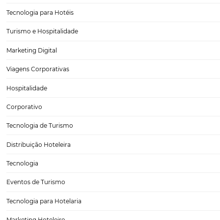
Entenda como a segmentação de dados auxilia n
de canais
As reservas de hotéis são hoje feitas por diferentes meios e canais,
a praticidade e a preferência do cliente. Esse cenário é muito favorá
aumento de receitas dos estabelecimentos, mas traz para o negóc