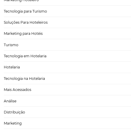
5 estratégias que você pode adotar para melhora
vendas
Os dados do Google Trips mostram que atualmente mais de 70% dos
em todo o mundo usam a Internet para planejar suas viagens. (iss
Essa mudança também afetou nosso pensamento e ações de marke
hotéis, especialmente…
CATEGORIAS