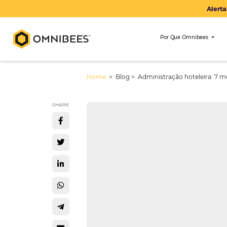
Por Que Om
Home
> Blog >
Administração hot
SHARE