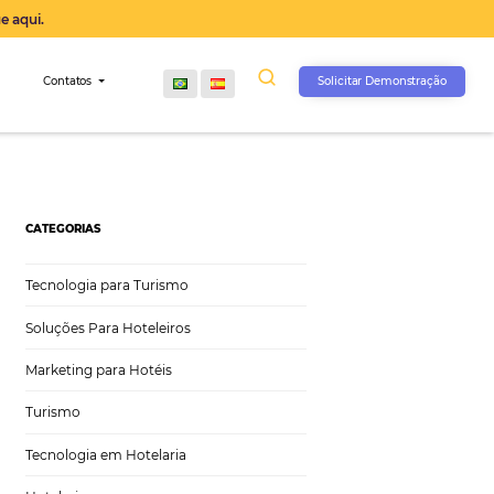
operação agora, clique aqui.
s
Comunidade
Contatos
CATEGORIAS
Tecnologia para Turismo
Soluções Para Hoteleiros
Marketing para Hotéis
Turismo