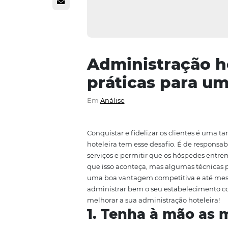
Administraçã
práticas pa
Em
Análise
Conquistar e fidelizar os client
hoteleira tem esse desafio. É d
serviços e permitir que os hósp