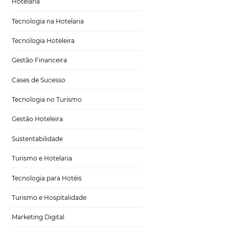
Tecnologia em Hotelaria
Hotelaria
Tecnologia na Hotelaria
Tecnologia Hoteleira
s
Gestão Financeira
Cases de Sucesso
Tecnologia no Turismo
Gestão Hoteleira
. A administração
Sustentabilidade
nto de todos os
nto mágico para
Turismo e Hotelaria