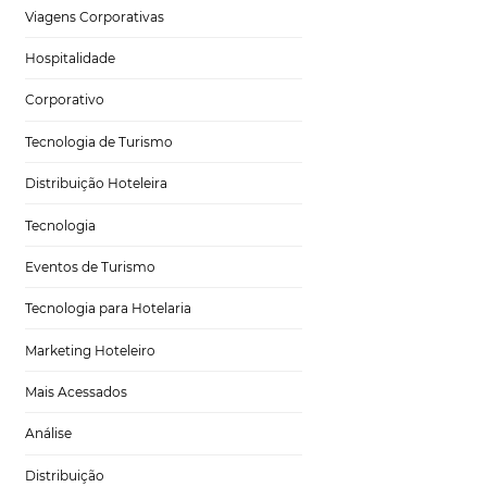
ssibilitando obter
Tecnologia para Hotéis
 agora mesmo como
eradas para
Turismo e Hospitalidade
reas
Marketing Digital
Viagens Corporativas
na tomada acertada
l e, se possível,
Hospitalidade
Corporativo
Tecnologia de Turismo
Distribuição Hoteleira
rar a experiência
dos clientes e
Tecnologia
Eventos de Turismo