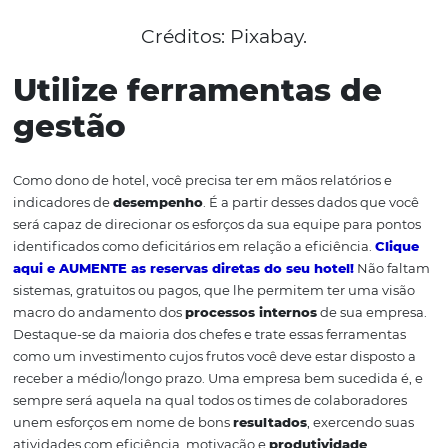
Invista em capacitaçã
Para alcançar níveis altos de produtividade é preciso ap
constantemente a
capacidade técnica
de realizar um t
Procure disponibilizar periodicamente cursos
profissionalizantes para seus colaboradores para deixá-l
sempre atualizados em relação as melhores práticas na 
de atuação.