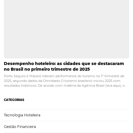
Posts relacionados
Dia do Trabalhador e “Todo Mundo no Rio”
movimentam a hotelaria e reforçam impacto dos