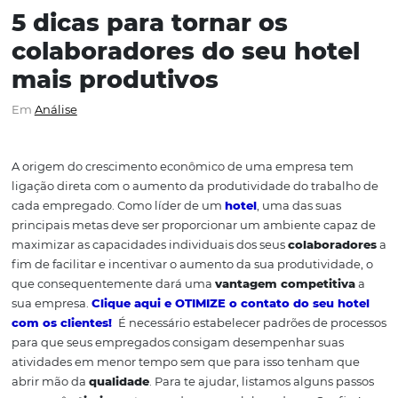
5 dicas para tornar os
colaboradores do seu hot
mais produtivos
Em
Análise
A origem do crescimento econômico de uma empresa 
ligação direta com o aumento da produtividade do trab
cada empregado. Como líder de um
hotel
, uma das sua
principais metas deve ser proporcionar um ambiente c
maximizar as capacidades individuais dos seus
colabor
fim de facilitar e incentivar o aumento da sua produtivi