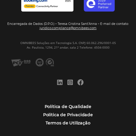
Análise
Distribuição
Marketing
POSTS RECENTES
Hotel Report 2026 revela números e apont
oportunidades para destinos brasileiros
Corpus Christi 2026 revela demanda mais
distribuída e oportunidades para turismo n
Corpus Christi 2026: destinos mais procur
tendências de compra dos viajantes