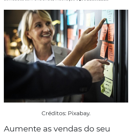
Créditos: Pixabay.
Utilize ferramentas d
gestão
Como dono de hotel, você precisa ter em mãos relatórios
indicadores de
desempenho
. É a partir desses dados qu