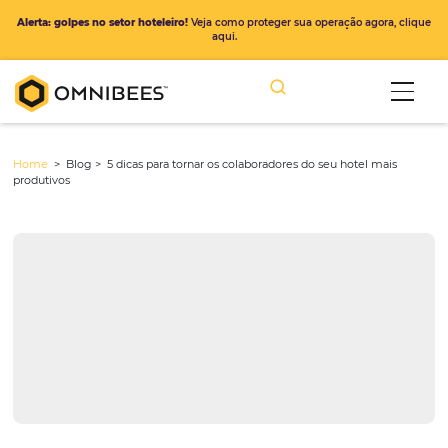
Alerta: golpes no setor hoteleiro!
Veja como proteger sua operação ago
aqui.
Home
> Blog >
5 dicas para tornar os colaboradores do seu hotel m
produtivos