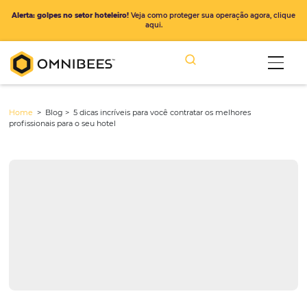
Alerta: golpes no setor hoteleiro!
Veja como proteger sua operação ago
aqui.
Home
> Blog >
5 dicas incríveis para você contratar os melhores
profissionais para o seu hotel