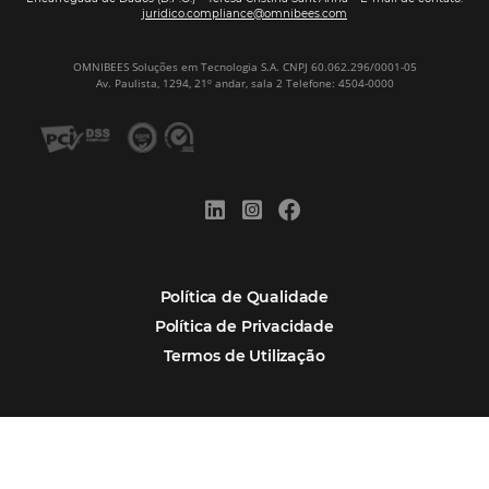
Corpus Christi 2026 revela demanda mais
distribuída e oportunidades para turismo n
Corpus Christi 2026: destinos mais procur
tendências de compra dos viajantes
Nova integração Niara + Asksuite: transfo
conversas em reservas
Estudo da Omnibees aponta que reservas 
hotéis cresceram 8% em 2025