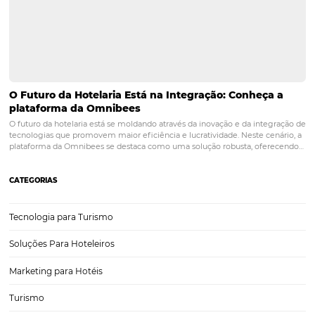
Dia dos Namorados: quando o amor se transfor
reservas diretas para a hotelaria
O Dia dos Namorados é uma data especial que desperta emoções e
expectativas, especialmente no setor hoteleiro. Com a aproximação
celebração, hotéis e pousadas têm a oportunidade de transformar o
amor em reservas diretas, criando experiências…