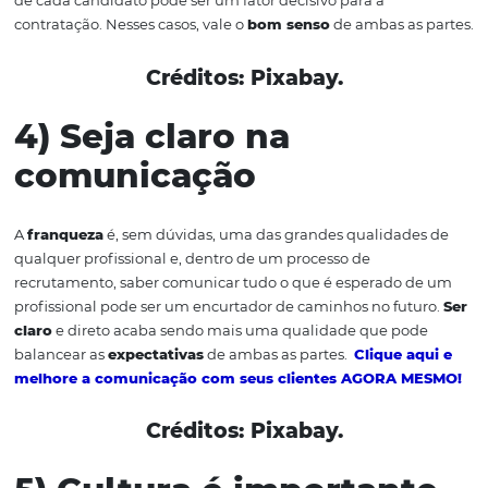
Créditos: Pixabay.
3) Entenda o moment
do profissional
Os profissionais nem sempre irão optar pela empresa a
pela
oferta salarial
. Em alguns casos, há outros fatores
envolvidos, como proximidade da casa, possibilidades re
crescimento,
planos de carreira
, benefícios diferenciad