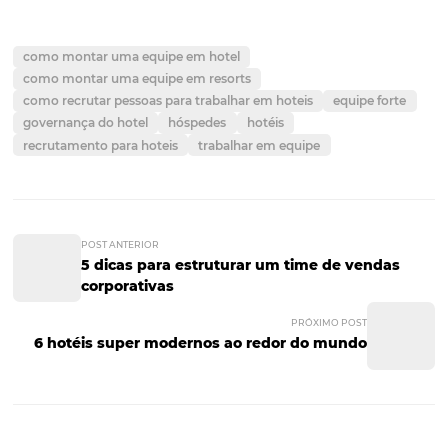
Créditos: Pixabay.
5) Cultura é important
leve em consideração
Buscar profissionais que se encaixem na
cultura
da sua
empresa pode ser um diferencial muito grande, por dive
motivos. Um deles é que o seu colaborador acaba sendo
um
embaixador
da sua marca e, consequentemente, a
defenderá em vários momentos. Busque pessoas que se
identifiquem com sua marca e o
retorno
será garantido
Créditos: Pixabay.