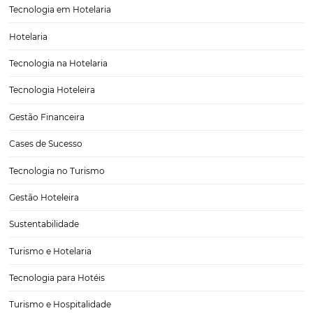
Rede Hard Rock desembarca no Brasil com seis 
hotéis
A rede de hotéis mundialmente conhecida Hard Rock está desemb
no Brasil com seis novos Resorts. O Grupo, que já contava com diver
restaurantes, agora vem buscando desenvolver novos empreendim
terras brasileiras. Duas unidades devem ser inauguradas até o…